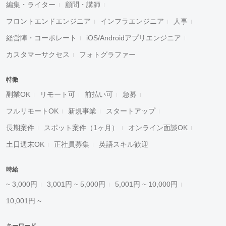
編集・ライター
顧問・講師
フロントエンドエンジニア
インフラエンジニア
人事
経営陣・コーポレート
iOS/Androidアプリエンジニア
カスタマーサクセス
フォトグラファー
特徴
副業OK
リモート可
前払い可
急募
フルリモートOK
新規事業
スタートアップ
長期案件
スポット案件（1ヶ月）
オンライン面談OK
土日週末OK
正社員募集
英語スキル歓迎
時給
~ 3,000円
3,001円 ~ 5,000円
5,001円 ~ 10,000円
10,001円 ~