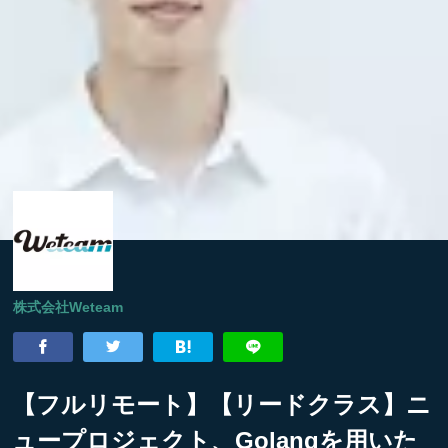
株式会社Weteam
【フルリモート】【リードクラス】ニ
ュープロジェクト、Golangを用いた