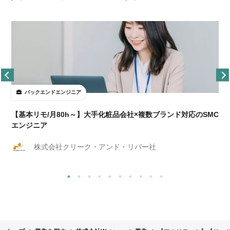
バックエンドエンジニア
【基本リモ/月80h～】大手化粧品会社×複数ブランド対応のSMC
エンジニア
株式会社クリーク・アンド・リバー社