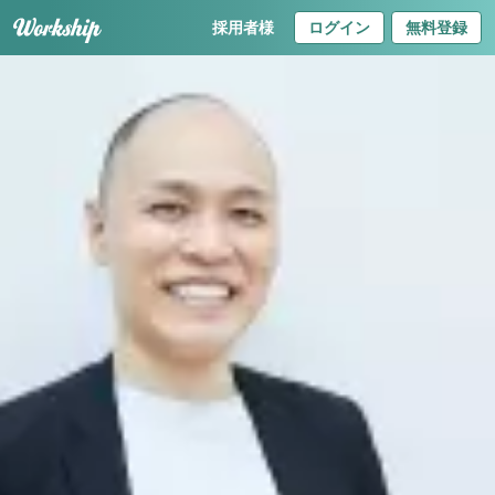
採用者様
ログイン
無料登録