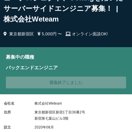
サーバーサイドエンジニア募集！ |
株式会社Weteam
東京都新宿区
5,000円 〜
オンライン面談OK!
募集中の職種
バックエンドエンジニア
募集終了しました
会社名
株式会社Weteam
住所
東京都新宿区新宿1丁目36番2号
新宿第七葉山ビル3階
設立
2020年08月