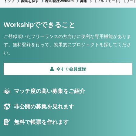
トップ
募集を探す
株式会社Weteam
募集
【フルリモート】【リード
Workshipでできること
ご登録頂いたフリーランスの方向けに便利な専用機能がありま
す。
無料登録を行って、効果的にプロジェクトを探してくださ
い。
今すぐ会員登録
マッチ度の高い募集をご紹介
非公開の募集を見れます
無料で帳票を作れます