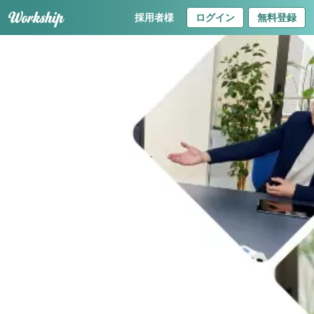
採用者様
ログイン
無料登録