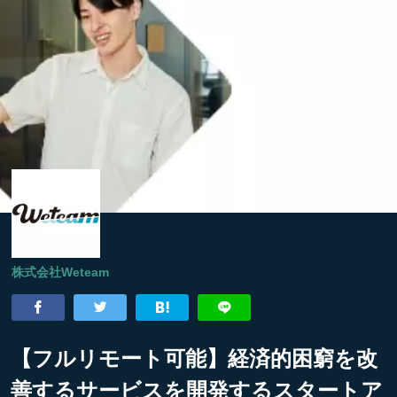
株式会社Weteam
【フルリモート可能】経済的困窮を改
善するサービスを開発するスタートア