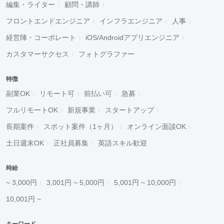
編集・ライター
顧問・講師
フロントエンドエンジニア
インフラエンジニア
人事
経営陣・コーポレート
iOS/Androidアプリエンジニア
カスタマーサクセス
フォトグラファー
特徴
副業OK
リモート可
前払い可
急募
フルリモートOK
新規事業
スタートアップ
長期案件
スポット案件（1ヶ月）
オンライン面談OK
土日週末OK
正社員募集
英語スキル歓迎
時給
~ 3,000円
3,001円 ~ 5,000円
5,001円 ~ 10,000円
10,001円 ~