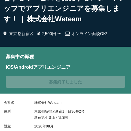
ップでアプリエンジニアを募集しま
す！ | 株式会社Weteam
東京都新宿区
2,500円 〜
オンライン面談OK!
募集中の職種
iOS/Androidアプリエンジニア
募集終了しました
会社名
株式会社Weteam
住所
東京都新宿区新宿1丁目36番2号
新宿第七葉山ビル3階
設立
2020年08月