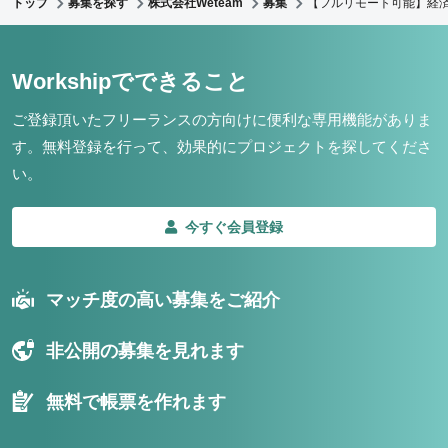
トップ
募集を探す
株式会社Weteam
募集
【フルリモート可能】経
Workshipでできること
ご登録頂いたフリーランスの方向けに便利な専用機能がありま
す。
無料登録を行って、効果的にプロジェクトを探してくださ
い。
今すぐ会員登録
マッチ度の高い募集をご紹介
非公開の募集を見れます
無料で帳票を作れます