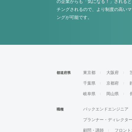
の企業からも「気になる！」されると
チングされるので、より制度の高いマ
ングが可能です。
東京都
大阪府
都道府県
千葉県
京都府
岐阜県
岡山県
バックエンドエンジニア
職種
プランナー・ディレクタ
顧問・講師
フロント