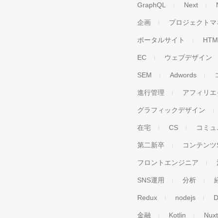
GraphQL
Next
企画
プロジェクトマ
ポータルサイト
HTM
EC
ウェブデザイン
SEM
Adwords
進行管理
アフィリエ
グラフィックデザイン
在宅
CS
コミュ
第二新卒
コンテンツ
フロントエンジニア
SNS運用
分析
Redux
nodejs
D
金融
Kotlin
Nuxt