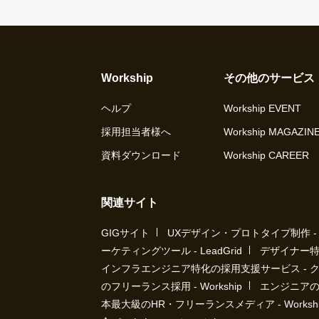
Workship
その他のサービス
ヘルプ
Workship EVENT
採用担当者様へ
Workship MAGAZIN
資料ダウンロード
Workship CAREER
関連サイト
GIGサイト
UXデザイン・プロトタイプ制作 - UX 
ーケティングツール - LeadGrid
デザイナー特
インフラエンジニア特化の採用支援サービス - 
のフリーランス採用 - Workship
エンジニアの採
本最大級のHR・フリーランスメディア - Workship