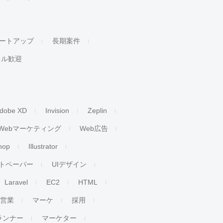
ートアップ
長期案件
キル歓迎
dobe XD
Invision
Zeplin
Webマーケティング
Web広告
hop
Illustrator
トペーパー
UIデザイン
Laravel
EC2
HTML
人営業
マーケ
採用
ランナー
マーケター