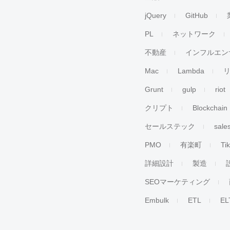
jQuery
GitHub
PL
ネットワーク
不動産
インフルエン
Mac
Lambda
Grunt
gulp
riot
クリプト
Blockchain
セールステック
sale
PMO
有楽町
Ti
詳細設計
製造
SEOマーケティング
Embulk
ETL
EL