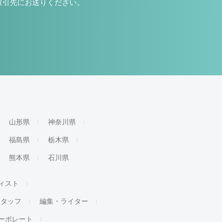
取引先にお送りください。
山形県
神奈川県
福島県
栃木県
熊本県
石川県
ィスト
スタッフ
編集・ライター
ーポレート