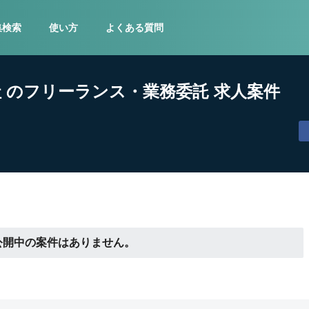
集検索
使い方
よくある質問
社 のフリーランス・業務委託 求人案件
公開中の案件はありません。