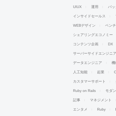
UIUX
運用
バッ
インサイドセールス
WEBデザイン
ベン
シェアリングエコノミー
コンテンツ企画
DX
サーバーサイドエンジニ
データエンジニア
機
人工知能
起業
カスタマーサポート
Ruby on Rails
モダ
記事
マネジメント
エンタメ
Ruby