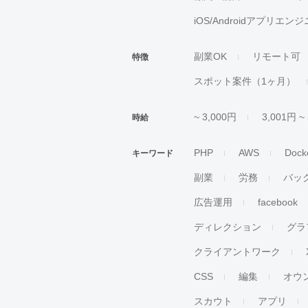
iOS/Androidアプリエン
副業OK
リモート可
特徴
スポット案件（1ヶ月）
~ 3,000円
3,001円 ~
時給
PHP
AWS
Dock
キーワード
副業
労務
バッ
広告運用
facebook
ディレクション
グラ
クライアントワーク
CSS
編集
オウ
スカウト
アプリ