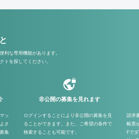
こと
便利な専用機能があります。
クトを探してください。
介
非公開の募集を見れます
マッ
ログインすることにより非公開の募集を見
請求
よさ
ることができます。また、ご希望の条件で
帳票
募集
検索することも可能です。
Fで