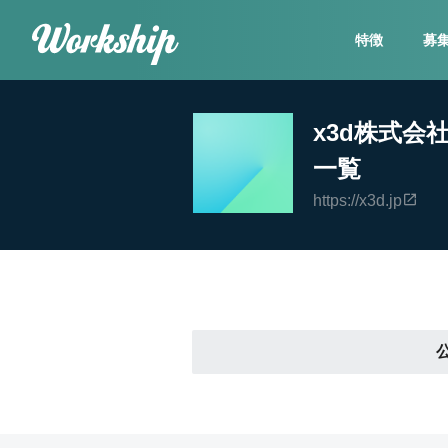
特徴
募
x3d株式会
一覧
https://x3d.jp