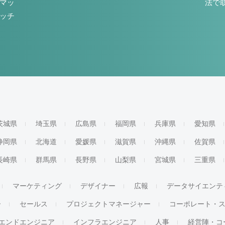
マッ
法で
ッチ
茨城県
埼玉県
広島県
福岡県
兵庫県
愛知県
静岡県
北海道
愛媛県
滋賀県
沖縄県
佐賀県
長崎県
群馬県
長野県
山梨県
宮城県
三重県
マーケティング
デザイナー
広報
データサイエンテ
ー
セールス
プロジェクトマネージャー
コーポレート・
エンドエンジニア
インフラエンジニア
人事
経営陣・コ