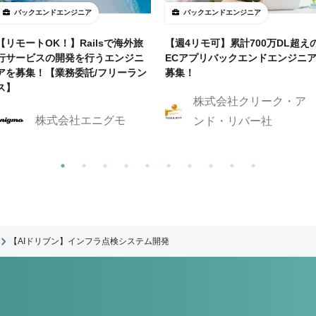
バックエンドエンジニア
バックエンドエンジニア
【リモートOK！】Railsで海外旅
【週4リモ可】累計700万DL超え
行サービスの開発を行うエンジニ
ECアプリバックエンドエンジニ
アを募集！【業務委託/フリーラン
募集！
ス】
株式会社クリーク・ア
株式会社エニグモ
ンド・リバー社
【AIドリブン】インフラ点検システム開発