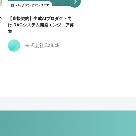
バックエンドエンジニア
バックエンドエンジニア
の
【直接契約】生成AIプロダクト向
【直接契約】【Java】決済
ア
け RAGシステム開発エンジニア募
トフォーム開発支援｜複数ポ
集
ョン
株式会社Caluck
株式会社Caluck