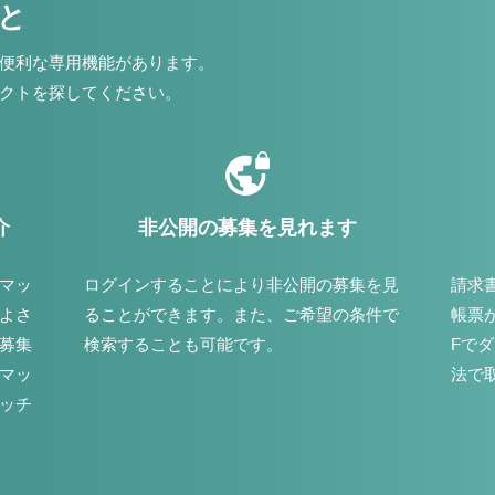
こと
便利な専用機能があります。
クトを探してください。
介
非公開の募集を見れます
マッ
ログインすることにより非公開の募集を見
請求
よさ
ることができます。また、ご希望の条件で
帳票
募集
検索することも可能です。
Fで
マッ
法で
ッチ