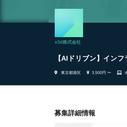
x3d株式会社
【AIドリブン】インフラ
東京都港区
3,500円 〜
募集詳細情報