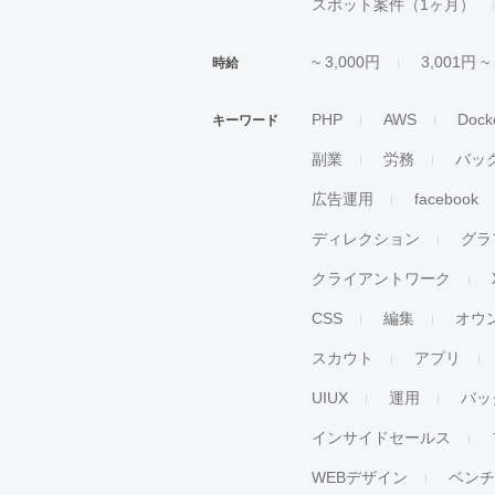
スポット案件（1ヶ月）
~ 3,000円
3,001円 ~
時給
PHP
AWS
Dock
キーワード
副業
労務
バッ
広告運用
facebook
ディレクション
グラ
クライアントワーク
CSS
編集
オウ
スカウト
アプリ
UIUX
運用
バッ
インサイドセールス
WEBデザイン
ベン