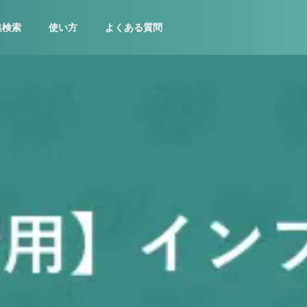
集検索
使い方
よくある質問