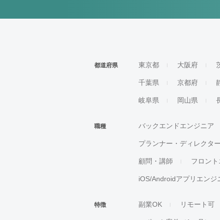
東京都
大阪府
都道府県
千葉県
京都府
岐阜県
岡山県
バックエンドエンジニア
職種
プランナー・ディレクタ
顧問・講師
フロント
iOS/Androidアプリエン
副業OK
リモート可
特徴