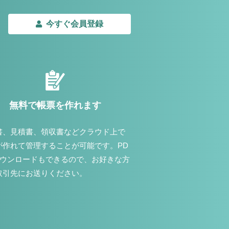
今すぐ会員登録
無料で帳票を作れます
書、見積書、領収書などクラウド上で
が作れて管理することが可能です。PD
ダウンロードもできるので、お好きな方
取引先にお送りください。