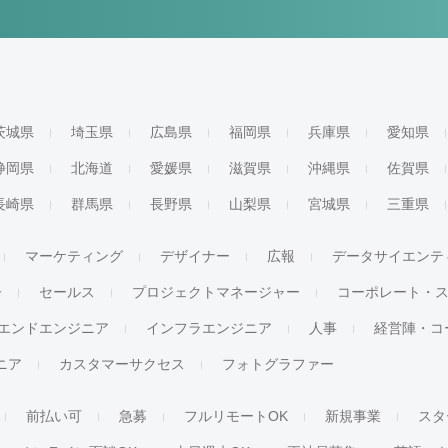
茨城県
埼玉県
広島県
福岡県
兵庫県
愛知県
静岡県
北海道
愛媛県
滋賀県
沖縄県
佐賀県
長崎県
群馬県
長野県
山梨県
宮城県
三重県
マーケティング
デザイナー
広報
データサイエンテ
ー
セールス
プロジェクトマネージャー
コーポレート・
エンドエンジニア
インフラエンジニア
人事
経営陣・コ
ジニア
カスタマーサクセス
フォトグラファー
前払い可
急募
フルリモートOK
新規事業
スタ