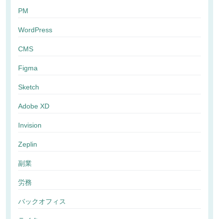
PM
WordPress
CMS
Figma
Sketch
Adobe XD
Invision
Zeplin
副業
労務
バックオフィス