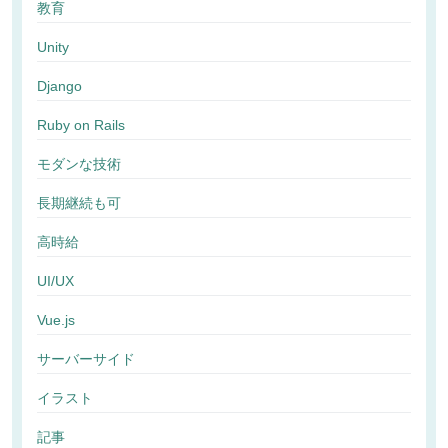
教育
Unity
Django
Ruby on Rails
モダンな技術
長期継続も可
高時給
UI/UX
Vue.js
サーバーサイド
イラスト
記事