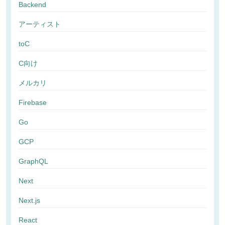
Backend
アーティスト
toC
C向け
メルカリ
Firebase
Go
GCP
GraphQL
Next
Next.js
React