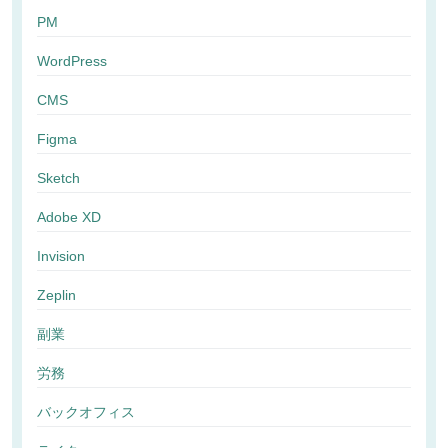
PM
WordPress
CMS
Figma
Sketch
Adobe XD
Invision
Zeplin
副業
労務
バックオフィス