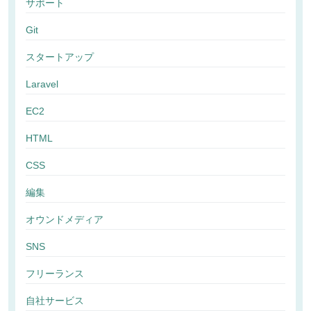
サポート
Git
スタートアップ
Laravel
EC2
HTML
CSS
編集
オウンドメディア
SNS
フリーランス
自社サービス