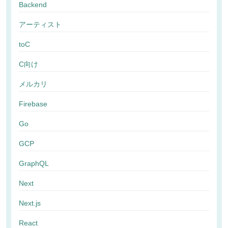
Backend
アーティスト
toC
C向け
メルカリ
Firebase
Go
GCP
GraphQL
Next
Next.js
React