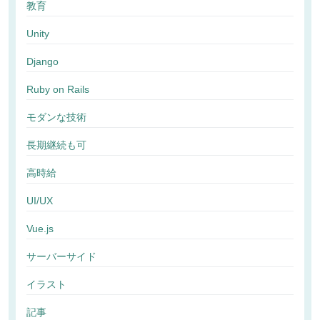
教育
Unity
Django
Ruby on Rails
モダンな技術
長期継続も可
高時給
UI/UX
Vue.js
サーバーサイド
イラスト
記事