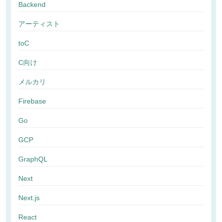
Backend
アーティスト
toC
C向け
メルカリ
Firebase
Go
GCP
GraphQL
Next
Next.js
React