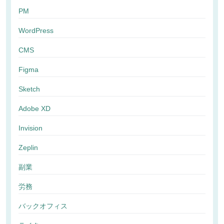
PM
WordPress
CMS
Figma
Sketch
Adobe XD
Invision
Zeplin
副業
労務
バックオフィス