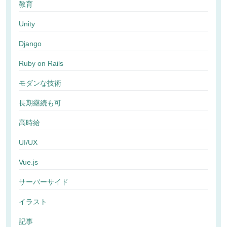
教育
Unity
Django
Ruby on Rails
モダンな技術
長期継続も可
高時給
UI/UX
Vue.js
サーバーサイド
イラスト
記事