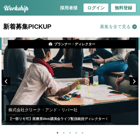
採用者様
ログイン
無料登録
新着募集PICKUP
募集を全て見る
プランナー・ディレクター
株式会社クリーク・アンド・リバー社
【一部リモ可】医療系Web講演会ライブ配信統括ディレクター！