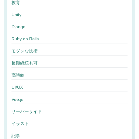
教育
Unity
Django
Ruby on Rails
モダンな技術
長期継続も可
高時給
UI/UX
Vue.js
サーバーサイド
イラスト
記事