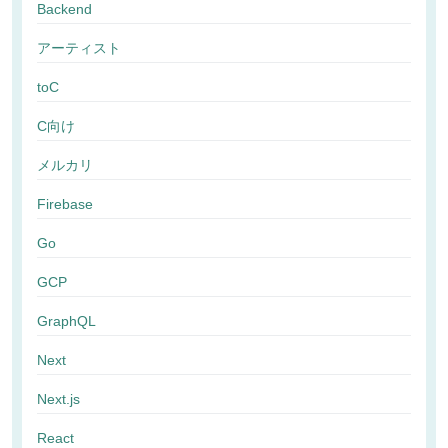
Backend
アーティスト
toC
C向け
メルカリ
Firebase
Go
GCP
GraphQL
Next
Next.js
React