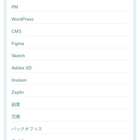
PM
WordPress
CMS
Figma
Sketch
Adobe XD
Invision
Zeplin
副業
労務
バックオフィス