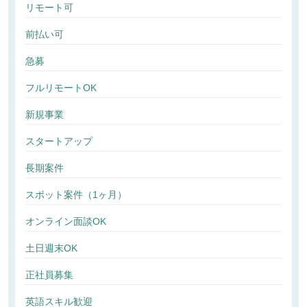
リモート可
前払い可
急募
フルリモートOK
新規事業
スタートアップ
長期案件
スポット案件（1ヶ月）
オンライン面談OK
土日週末OK
正社員募集
英語スキル歓迎