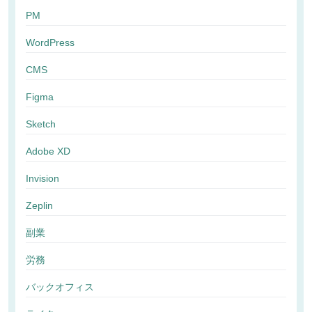
PM
WordPress
CMS
Figma
Sketch
Adobe XD
Invision
Zeplin
副業
労務
バックオフィス