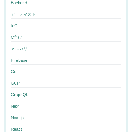
Backend
アーティスト
toC
C向け
メルカリ
Firebase
Go
GCP
GraphQL
Next
Next.js
React