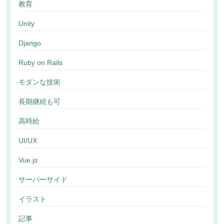
教育
Unity
Django
Ruby on Rails
モダンな技術
長期継続も可
高時給
UI/UX
Vue.js
サーバーサイド
イラスト
記事