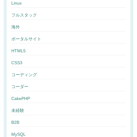
Linux
フルスタック
海外
ポータルサイト
HTML5
CSS3
コーディング
コーダー
CakePHP
未経験
B2B
MySQL