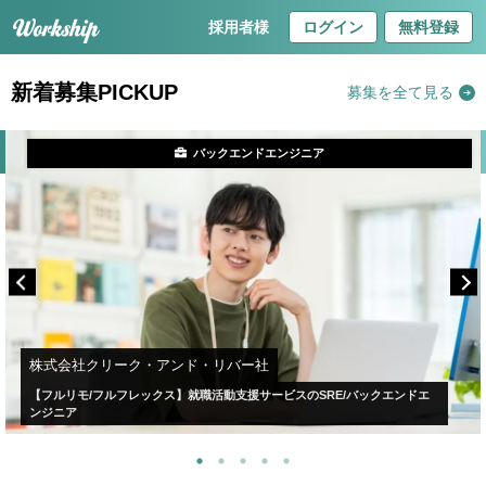
採用者様
ログイン
無料登録
新着募集PICKUP
募集を全て見る
バックエンドエンジニア
株式会社クリーク・アンド・リバー社
【フルリモ/フルフレックス】就職活動支援サービスのSRE/バックエンドエ
ンジニア