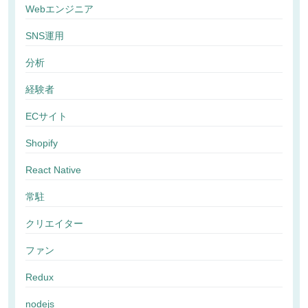
Webエンジニア
SNS運用
分析
経験者
ECサイト
Shopify
React Native
常駐
クリエイター
ファン
Redux
nodejs