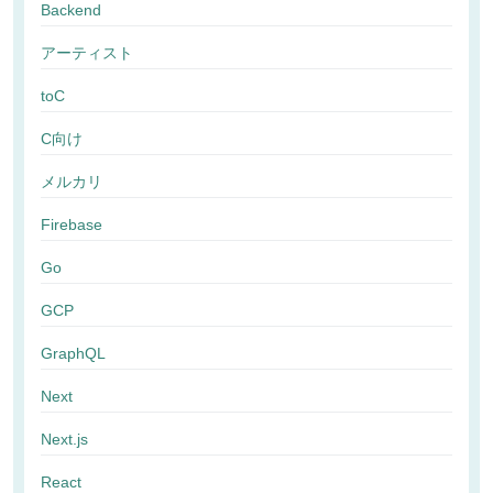
Backend
アーティスト
toC
C向け
メルカリ
Firebase
Go
GCP
GraphQL
Next
Next.js
React