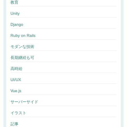
教育
Unity
Django
Ruby on Rails
モダンな技術
長期継続も可
高時給
UI/UX
Vue.js
サーバーサイド
イラスト
記事