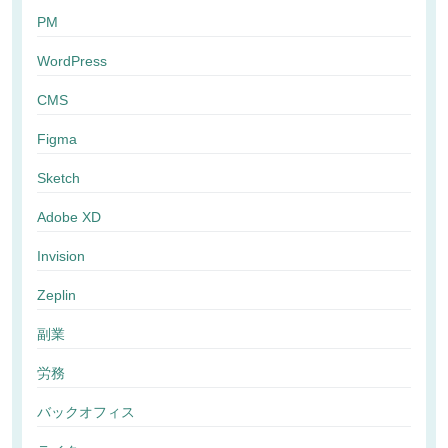
PM
WordPress
CMS
Figma
Sketch
Adobe XD
Invision
Zeplin
副業
労務
バックオフィス