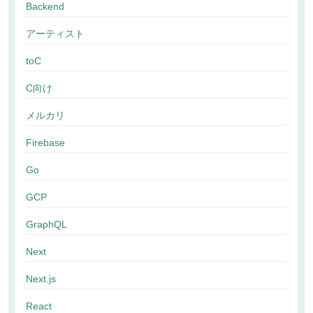
Backend
アーティスト
toC
C向け
メルカリ
Firebase
Go
GCP
GraphQL
Next
Next.js
React