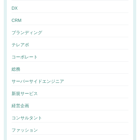
DX
CRM
ブランディング
テレアポ
コーポレート
総務
サーバーサイドエンジニア
新規サービス
経営企画
コンサルタント
ファッション