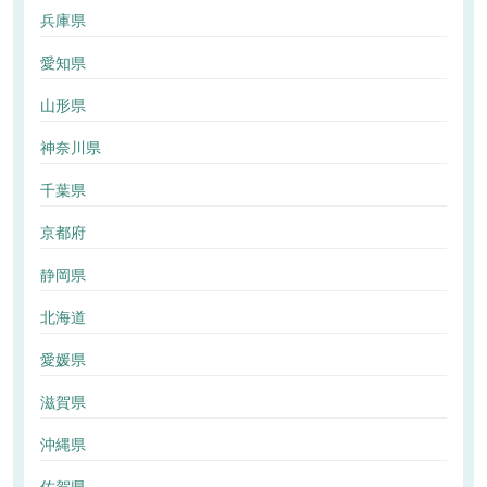
兵庫県
愛知県
山形県
神奈川県
千葉県
京都府
静岡県
北海道
愛媛県
滋賀県
沖縄県