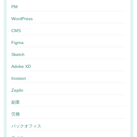
PM
WordPress
CMS
Figma
Sketch
Adobe XD
Invision
Zeplin
副業
労務
バックオフィス