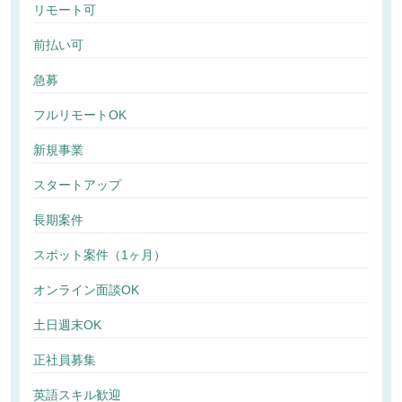
リモート可
前払い可
急募
フルリモートOK
新規事業
スタートアップ
長期案件
スポット案件（1ヶ月）
オンライン面談OK
土日週末OK
正社員募集
英語スキル歓迎