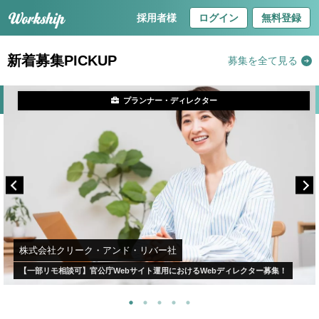
採用者様
ログイン
無料登録
新着募集PICKUP
募集を全て見る
プランナー・ディレクター
株式会社クリーク・アンド・リバー社
【一部リモ相談可】官公庁Webサイト運用におけるWebディレクター募集！