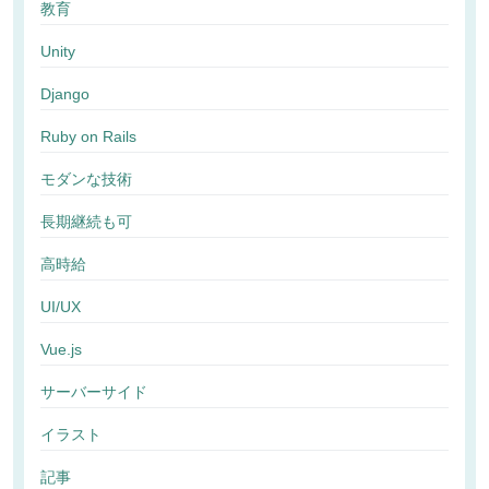
教育
Unity
Django
Ruby on Rails
モダンな技術
長期継続も可
高時給
UI/UX
Vue.js
サーバーサイド
イラスト
記事