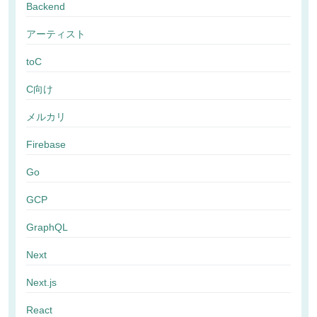
Backend
アーティスト
toC
C向け
メルカリ
Firebase
Go
GCP
GraphQL
Next
Next.js
React