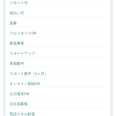
リモート可
前払い可
急募
フルリモートOK
新規事業
スタートアップ
長期案件
スポット案件（1ヶ月）
オンライン面談OK
土日週末OK
正社員募集
英語スキル歓迎