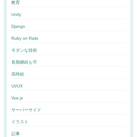
教育
Unity
Django
Ruby on Rails
モダンな技術
長期継続も可
高時給
UI/UX
Vue.js
サーバーサイド
イラスト
記事