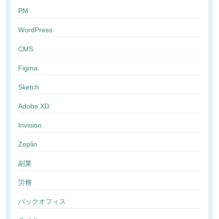
PM
WordPress
CMS
Figma
Sketch
Adobe XD
Invision
Zeplin
副業
労務
バックオフィス