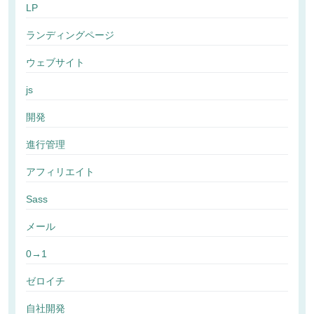
LP
ランディングページ
ウェブサイト
js
開発
進行管理
アフィリエイト
Sass
メール
0→1
ゼロイチ
自社開発