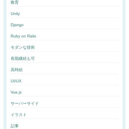
教育
Unity
Django
Ruby on Rails
モダンな技術
長期継続も可
高時給
UI/UX
Vue.js
サーバーサイド
イラスト
記事