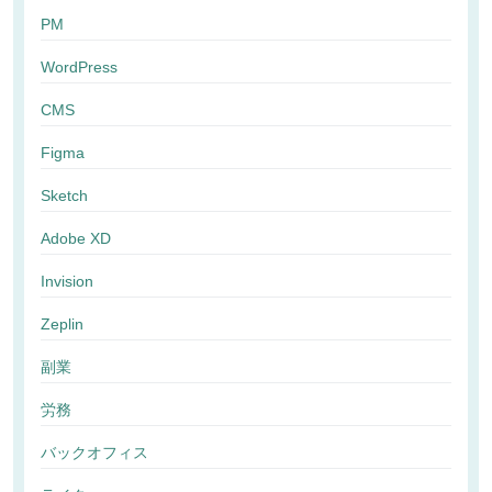
PM
WordPress
CMS
Figma
Sketch
Adobe XD
Invision
Zeplin
副業
労務
バックオフィス