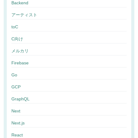
Backend
アーティスト
toC
C向け
メルカリ
Firebase
Go
GCP
GraphQL
Next
Next.js
React