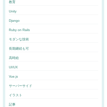
教育
Unity
Django
Ruby on Rails
モダンな技術
長期継続も可
高時給
UI/UX
Vue.js
サーバーサイド
イラスト
記事