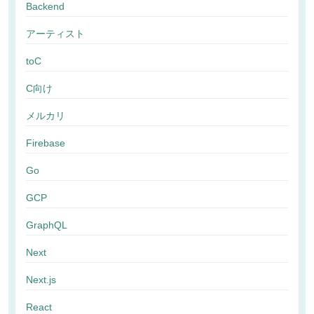
Backend
アーティスト
toC
C向け
メルカリ
Firebase
Go
GCP
GraphQL
Next
Next.js
React