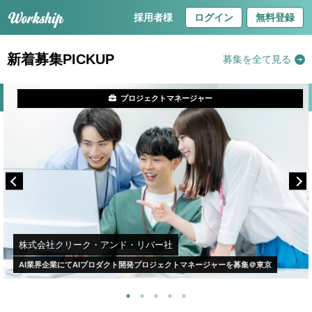
採用者様
ログイン
無料登録
新着募集PICKUP
募集を全て見る
プロジェクトマネージャー
株式会社クリーク・アンド・リバー社
AI業界企業にてAIプロダクト開発プロジェクトマネージャーを募集＠東京