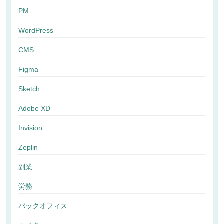
PM
WordPress
CMS
Figma
Sketch
Adobe XD
Invision
Zeplin
副業
労務
バックオフィス