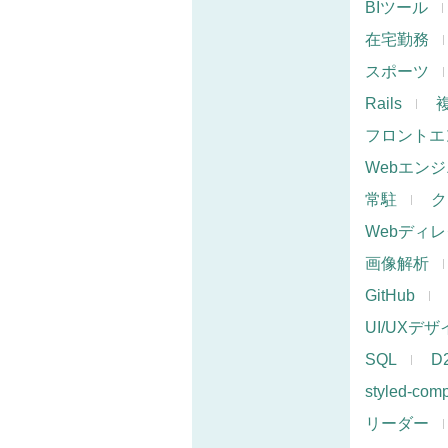
BIツール
在宅勤務
スポーツ
Rails
フロントエ
Webエン
常駐
ク
Webディ
画像解析
GitHub
UI/UXデ
SQL
D
styled-com
リーダー