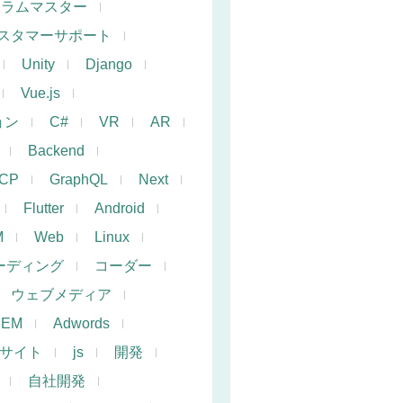
クラムマスター
スタマーサポート
Unity
Django
Vue.js
ョン
C#
VR
AR
Backend
CP
GraphQL
Next
Flutter
Android
M
Web
Linux
ーディング
コーダー
ウェブメディア
SEM
Adwords
サイト
js
開発
自社開発