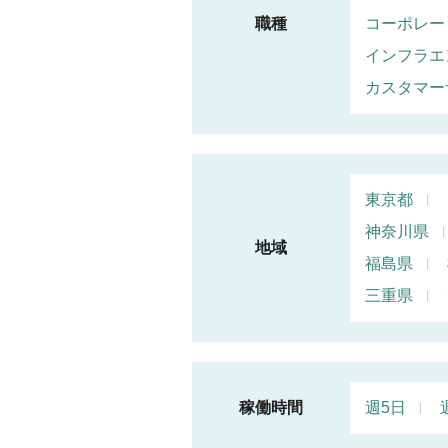
職種
コーポレー
インフラエ
カスタマー
東京都
神奈川県
地域
福島県
三重県
稼働時間
週5日