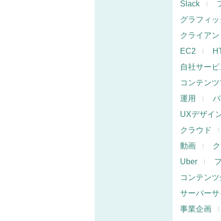
Slack
グラフィッ
クライアン
EC2
H
自社サービ
コンテンツ
運用
バ
UXデザイ
クラウド
動画
ク
Uber
コンテンツ
サーバーサ
事業企画