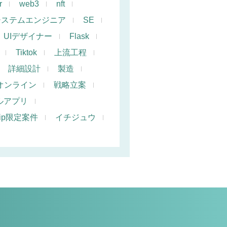
r
web3
nft
システムエンジニア
SE
UIデザイナー
Flask
Tiktok
上流工程
詳細設計
製造
オンライン
戦略立案
ルアプリ
hip限定案件
イチジュウ