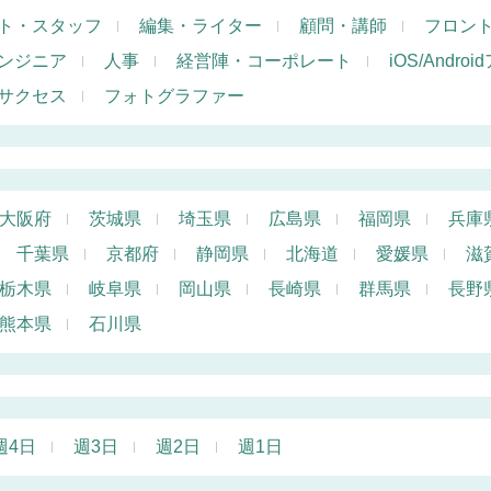
ト・スタッフ
編集・ライター
顧問・講師
フロン
ンジニア
人事
経営陣・コーポレート
iOS/Andr
サクセス
フォトグラファー
大阪府
茨城県
埼玉県
広島県
福岡県
兵庫
千葉県
京都府
静岡県
北海道
愛媛県
滋
栃木県
岐阜県
岡山県
長崎県
群馬県
長野
熊本県
石川県
週4日
週3日
週2日
週1日