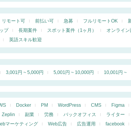
リモート可
前払い可
急募
フルリモートOK
ップ
長期案件
スポット案件（1ヶ月）
オンライン
英語スキル歓迎
3,001円 ~ 5,000円
5,001円 ~ 10,000円
10,001円 ~
WS
Docker
PM
WordPress
CMS
Figma
Zeplin
副業
労務
バックオフィス
ライター
ebマーケティング
Web広告
広告運用
facebook