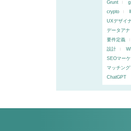
Grunt
g
crypto
UXデザイ
データアナ
要件定義
設計
W
SEOマー
マッチング
ChatGPT