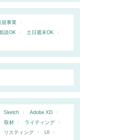
新規事業
面談OK
土日週末OK
Sketch
Adobe XD
取材
ライティング
リスティング
UI