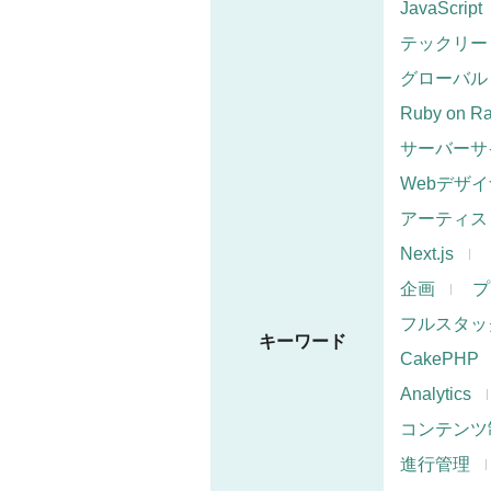
JavaScript
テックリー
グローバル
Ruby on Ra
サーバーサ
Webデザ
アーティス
Next.js
企画
プ
フルスタッ
キーワード
CakePHP
Analytics
コンテンツ
進行管理