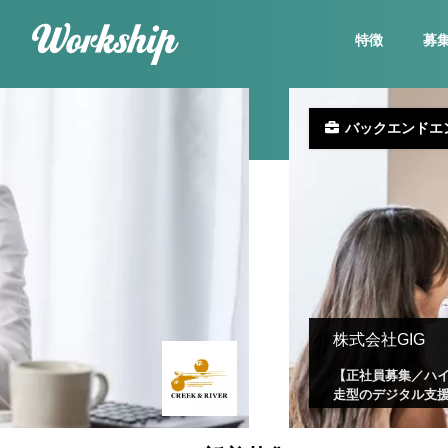
特徴
募
バックエンドエ
株式会社GIG
【正社員募集／ハイ
走型のデジタル支援