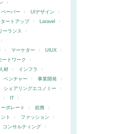
ン
トペーパー
UIデザイン
スタートアップ
Laravel
リーランス
ー
マーケター
UIUX
モートワーク
人材
インフラ
ベンチャー
事業開発
シェアリングエコノミー
IT
コーポレート
総務
タント
ファッション
コンサルティング