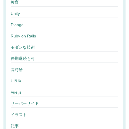
教育
Unity
Django
Ruby on Rails
モダンな技術
長期継続も可
高時給
UI/UX
Vue.js
サーバーサイド
イラスト
記事