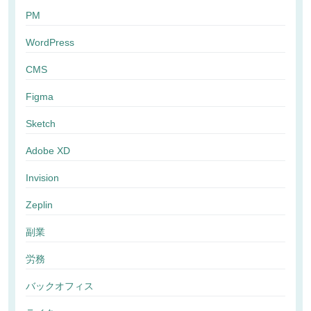
PM
WordPress
CMS
Figma
Sketch
Adobe XD
Invision
Zeplin
副業
労務
バックオフィス