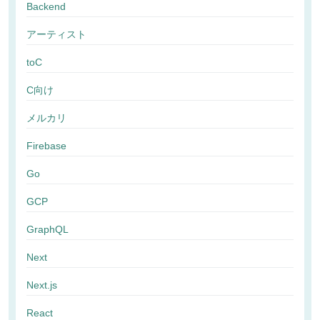
Backend
アーティスト
toC
C向け
メルカリ
Firebase
Go
GCP
GraphQL
Next
Next.js
React