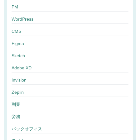
PM
WordPress
CMS
Figma
Sketch
Adobe XD
Invision
Zeplin
副業
労務
バックオフィス