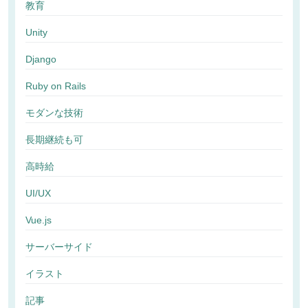
教育
Unity
Django
Ruby on Rails
モダンな技術
長期継続も可
高時給
UI/UX
Vue.js
サーバーサイド
イラスト
記事