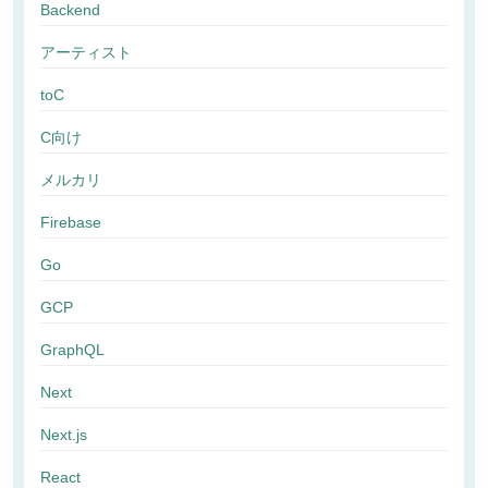
Backend
アーティスト
toC
C向け
メルカリ
Firebase
Go
GCP
GraphQL
Next
Next.js
React