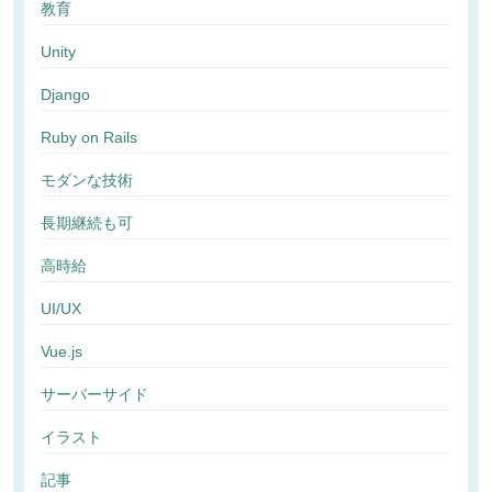
教育
Unity
Django
Ruby on Rails
モダンな技術
長期継続も可
高時給
UI/UX
Vue.js
サーバーサイド
イラスト
記事