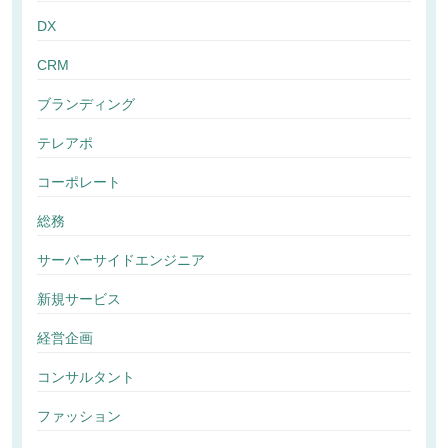
DX
CRM
ブランディング
テレアポ
コーポレート
総務
サーバーサイドエンジニア
新規サービス
経営企画
コンサルタント
ファッション