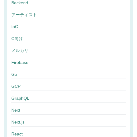
Backend
アーティスト
toC
C向け
メルカリ
Firebase
Go
GCP
GraphQL
Next
Next.js
React