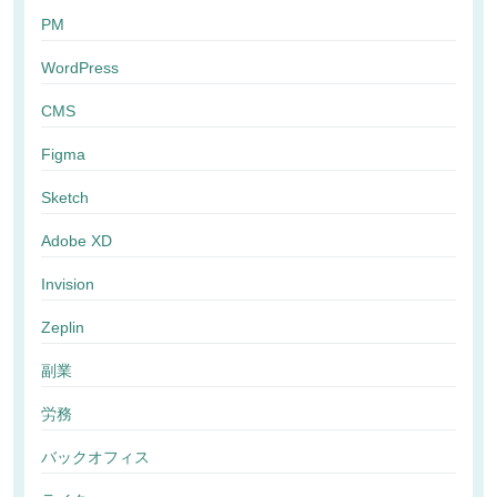
PM
WordPress
CMS
Figma
Sketch
Adobe XD
Invision
Zeplin
副業
労務
バックオフィス