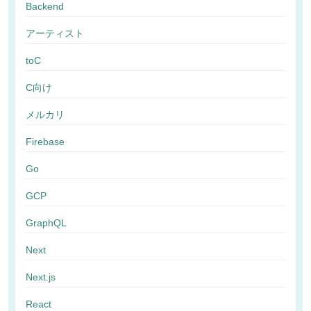
Backend
アーティスト
toC
C向け
メルカリ
Firebase
Go
GCP
GraphQL
Next
Next.js
React