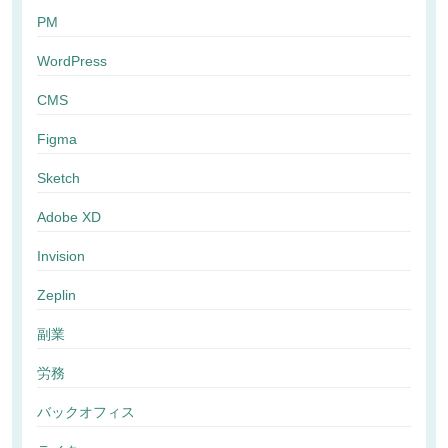
PM
WordPress
CMS
Figma
Sketch
Adobe XD
Invision
Zeplin
副業
労務
バックオフィス