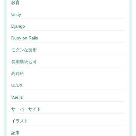
教育
Unity
Django
Ruby on Rails
モダンな技術
長期継続も可
高時給
UI/UX
Vue.js
サーバーサイド
イラスト
記事