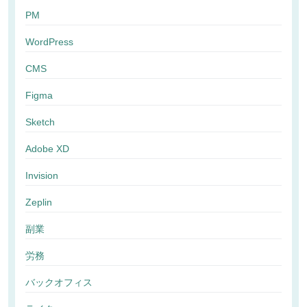
PM
WordPress
CMS
Figma
Sketch
Adobe XD
Invision
Zeplin
副業
労務
バックオフィス