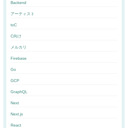
Backend
アーティスト
toC
C向け
メルカリ
Firebase
Go
GCP
GraphQL
Next
Next.js
React