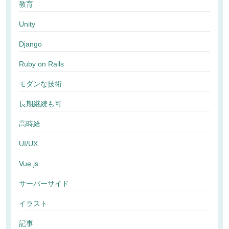
教育
Unity
Django
Ruby on Rails
モダンな技術
長期継続も可
高時給
UI/UX
Vue.js
サーバーサイド
イラスト
記事