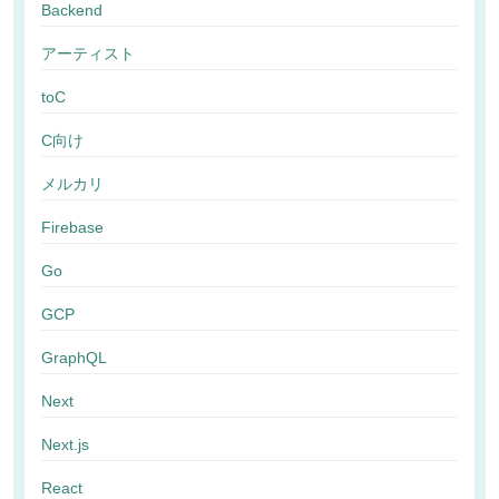
Backend
アーティスト
toC
C向け
メルカリ
Firebase
Go
GCP
GraphQL
Next
Next.js
React