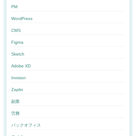
PM
WordPress
CMS
Figma
Sketch
Adobe XD
Invision
Zeplin
副業
労務
バックオフィス