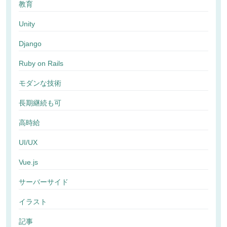
教育
Unity
Django
Ruby on Rails
モダンな技術
長期継続も可
高時給
UI/UX
Vue.js
サーバーサイド
イラスト
記事