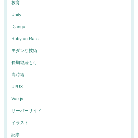
教育
Unity
Django
Ruby on Rails
モダンな技術
長期継続も可
高時給
UI/UX
Vue.js
サーバーサイド
イラスト
記事