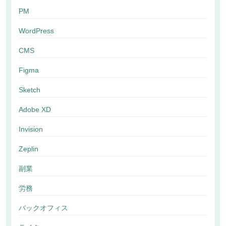
PM
WordPress
CMS
Figma
Sketch
Adobe XD
Invision
Zeplin
副業
労務
バックオフィス