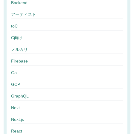
Backend
アーティスト
toC
C向け
メルカリ
Firebase
Go
GCP
GraphQL
Next
Next.js
React