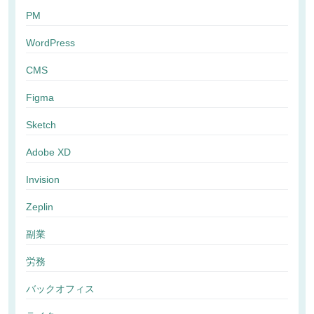
PM
WordPress
CMS
Figma
Sketch
Adobe XD
Invision
Zeplin
副業
労務
バックオフィス