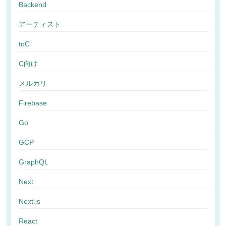
Backend
アーティスト
toC
C向け
メルカリ
Firebase
Go
GCP
GraphQL
Next
Next.js
React