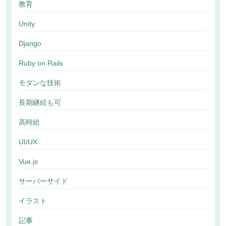
教育
Unity
Django
Ruby on Rails
モダンな技術
長期継続も可
高時給
UI/UX
Vue.js
サーバーサイド
イラスト
記事