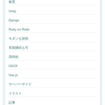
教育
Unity
Django
Ruby on Rails
モダンな技術
長期継続も可
高時給
UI/UX
Vue.js
サーバーサイド
イラスト
記事