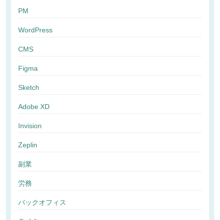
PM
WordPress
CMS
Figma
Sketch
Adobe XD
Invision
Zeplin
副業
労務
バックオフィス