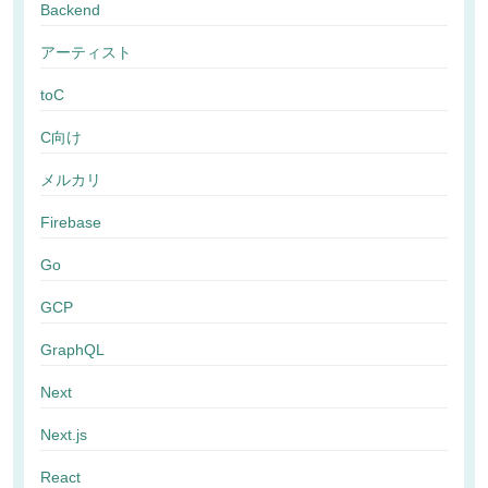
Backend
アーティスト
toC
C向け
メルカリ
Firebase
Go
GCP
GraphQL
Next
Next.js
React