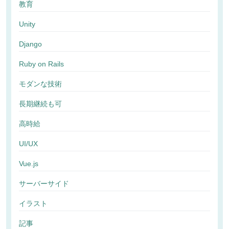
教育
Unity
Django
Ruby on Rails
モダンな技術
長期継続も可
高時給
UI/UX
Vue.js
サーバーサイド
イラスト
記事