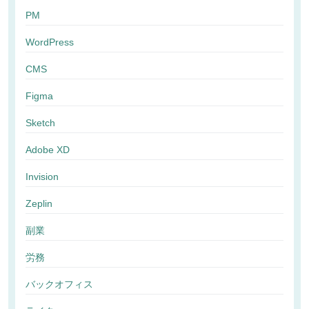
PM
WordPress
CMS
Figma
Sketch
Adobe XD
Invision
Zeplin
副業
労務
バックオフィス