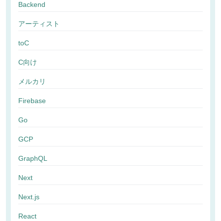
Backend
アーティスト
toC
C向け
メルカリ
Firebase
Go
GCP
GraphQL
Next
Next.js
React