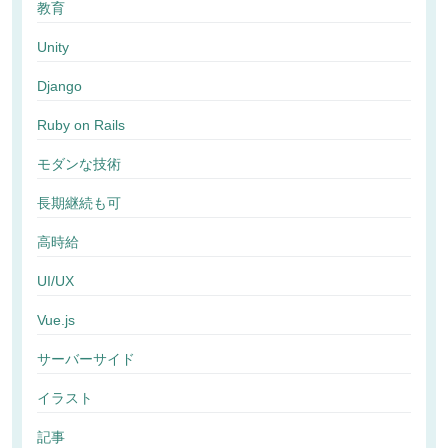
教育
Unity
Django
Ruby on Rails
モダンな技術
長期継続も可
高時給
UI/UX
Vue.js
サーバーサイド
イラスト
記事