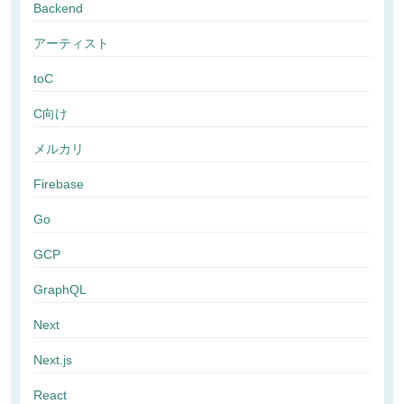
Backend
アーティスト
toC
C向け
メルカリ
Firebase
Go
GCP
GraphQL
Next
Next.js
React