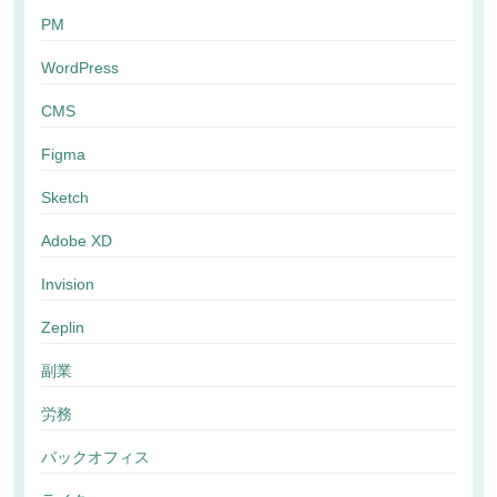
PM
WordPress
CMS
Figma
Sketch
Adobe XD
Invision
Zeplin
副業
労務
バックオフィス