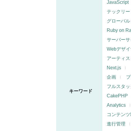
JavaScript
テックリー
グローバル
Ruby on Ra
サーバーサ
Webデザ
アーティス
Next.js
企画
プ
フルスタッ
キーワード
CakePHP
Analytics
コンテンツ
進行管理