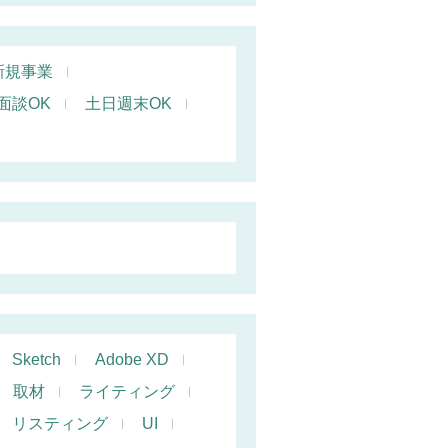
新規事業
面談OK
土日週末OK
Sketch
Adobe XD
取材
ライティング
リスティング
UI