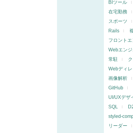
BIツール
在宅勤務
スポーツ
Rails
フロントエ
Webエン
常駐
ク
Webディ
画像解析
GitHub
UI/UXデ
SQL
D
styled-com
リーダー