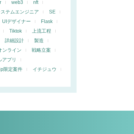
r
web3
nft
システムエンジニア
SE
UIデザイナー
Flask
Tiktok
上流工程
詳細設計
製造
オンライン
戦略立案
ルアプリ
hip限定案件
イチジュウ