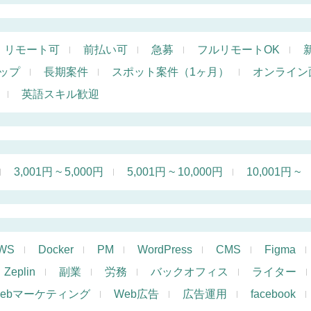
リモート可
前払い可
急募
フルリモートOK
ップ
長期案件
スポット案件（1ヶ月）
オンライン
英語スキル歓迎
3,001円 ~ 5,000円
5,001円 ~ 10,000円
10,001円 ~
WS
Docker
PM
WordPress
CMS
Figma
Zeplin
副業
労務
バックオフィス
ライター
ebマーケティング
Web広告
広告運用
facebook