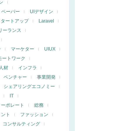
ン
トペーパー
UIデザイン
スタートアップ
Laravel
リーランス
ー
マーケター
UIUX
モートワーク
人材
インフラ
ベンチャー
事業開発
シェアリングエコノミー
IT
コーポレート
総務
タント
ファッション
コンサルティング