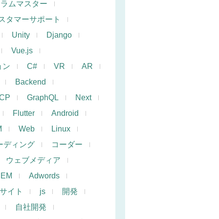
クラムマスター
スタマーサポート
Unity
Django
Vue.js
ョン
C#
VR
AR
Backend
CP
GraphQL
Next
Flutter
Android
M
Web
Linux
ーディング
コーダー
ウェブメディア
SEM
Adwords
サイト
js
開発
自社開発