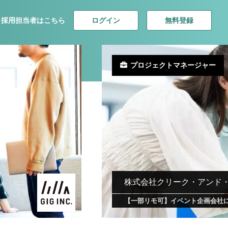
ログイン
無料登録
採用担当者はこちら
プロジェクトマネージャー
株式会社クリーク・アンド
【一部リモ可】イベント企画会社