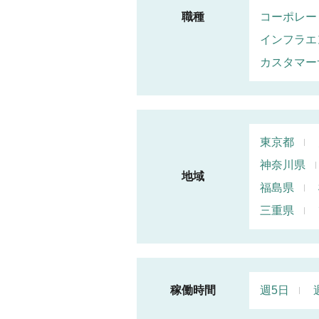
職種
コーポレー
インフラエ
カスタマー
東京都
神奈川県
地域
福島県
三重県
稼働時間
週5日