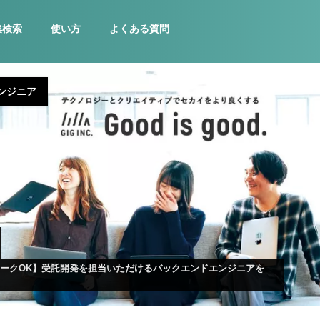
集検索
使い方
よくある質問
ンジニア
ワークOK】受託開発を担当いただけるバックエンドエンジニアを