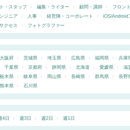
ト・スタッフ
編集・ライター
顧問・講師
フロン
ンジニア
人事
経営陣・コーポレート
iOS/Andr
サクセス
フォトグラファー
大阪府
茨城県
埼玉県
広島県
福岡県
兵庫
千葉県
京都府
静岡県
北海道
愛媛県
滋
栃木県
岐阜県
岡山県
長崎県
群馬県
長野
熊本県
石川県
週4日
週3日
週2日
週1日