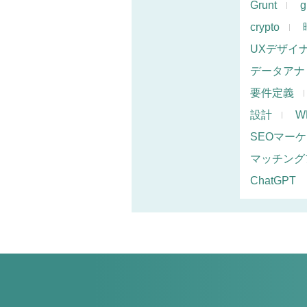
Grunt
g
crypto
UXデザイ
データアナ
要件定義
設計
W
SEOマー
マッチング
ChatGPT