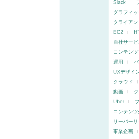
Slack
グラフィッ
クライアン
EC2
H
自社サービ
コンテンツ
運用
バ
UXデザイ
クラウド
動画
ク
Uber
コンテンツ
サーバーサ
事業企画