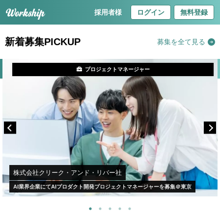
採用者様
ログイン
無料登録
新着募集PICKUP
募集を全て見る
プロジェクトマネージャー
株式会社クリーク・アンド・リバー社
AI業界企業にてAIプロダクト開発プロジェクトマネージャーを募集＠東京