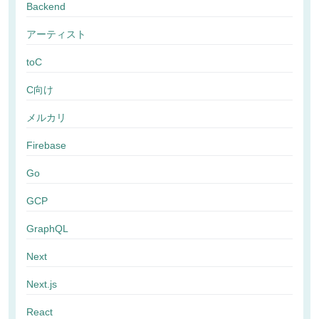
Backend
アーティスト
toC
C向け
メルカリ
Firebase
Go
GCP
GraphQL
Next
Next.js
React