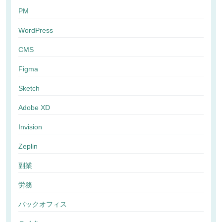
PM
WordPress
CMS
Figma
Sketch
Adobe XD
Invision
Zeplin
副業
労務
バックオフィス