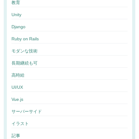
教育
Unity
Django
Ruby on Rails
モダンな技術
長期継続も可
高時給
UI/UX
Vue.js
サーバーサイド
イラスト
記事