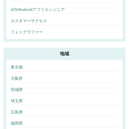
iOS/Androidアプリエンジニア
カスタマーサクセス
フォトグラファー
地域
東京都
大阪府
茨城県
埼玉県
広島県
福岡県