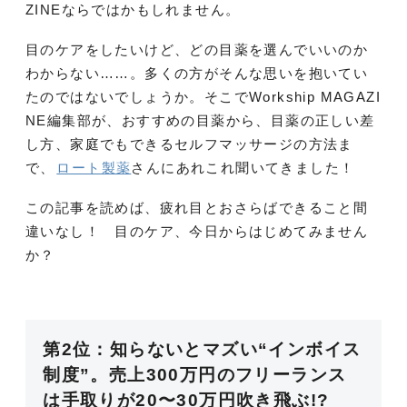
ZINEならではかもしれません。
目のケアをしたいけど、どの目薬を選んでいいのか
わからない……。多くの方がそんな思いを抱いてい
たのではないでしょうか。そこでWorkship MAGAZI
NE編集部が、おすすめの目薬から、目薬の正しい差
し方、家庭でもできるセルフマッサージの方法ま
で、
ロート製薬
さんにあれこれ聞いてきました！
この記事を読めば、疲れ目とおさらばできること間
違いなし！ 目のケア、今日からはじめてみません
か？
第2位：知らないとマズい“インボイス
制度”。売上300万円のフリーランス
は手取りが20〜30万円吹き飛ぶ!?