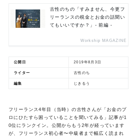
古性のちの「すみません、今更フ
リーランスの税金とお金の話聞い
てもいいですか？」- 前編 -
Workship MAGAZINE
公開日
2019年8月3日
ライター
古性のち
編集
じきるう
フリーランス4年目（当時）の古性さんが「お金のプ
ロにひたすら困っていることを聞いてみる」記事が1
0位にランクイン。公開からもう2年が経っています
が、フリーランス初心者〜中級者まで幅広く読まれ