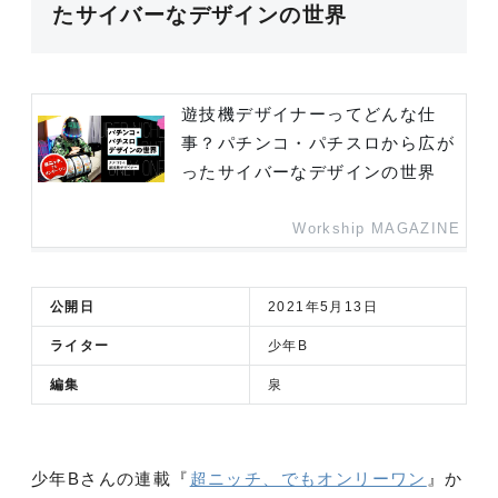
たサイバーなデザインの世界
遊技機デザイナーってどんな仕
事？パチンコ・パチスロから広が
ったサイバーなデザインの世界
Workship MAGAZINE
公開日
2021年5月13日
ライター
少年B
編集
泉
少年Bさんの連載『
超ニッチ、でもオンリーワン
』か