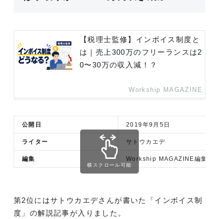
【税理士監修】インボイス制度と
は｜売上300万のフリーランスは2
0〜30万の収入減！？
Workship MAGAZINE
公開日
2019年9月5日
ライター
サトウカエデ
編集
Workship MAGAZINE編集部
横スクロール可能
第2位にはサトウカエデさんが書いた「インボイス制
度」の解説記事が入りました。