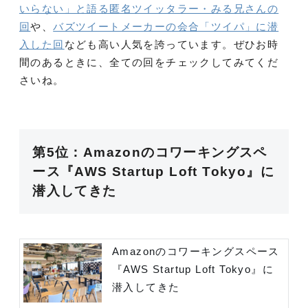
いらない」と語る匿名ツイッタラー・みる兄さんの
回
や、
バズツイートメーカーの会合「ツイパ」に潜
入した回
なども高い人気を誇っています。ぜひお時
間のあるときに、全ての回をチェックしてみてくだ
さいね。
第5位：Amazonのコワーキングスペ
ース『AWS Startup Loft Tokyo』に
潜入してきた
Amazonのコワーキングスペース
『AWS Startup Loft Tokyo』に
潜入してきた