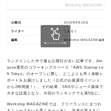
Workship MAGAZINE
公開日
2018年9月19日
ライター
じきるう
編集
Workship MAGAZINE編集部
横スクロール可能
ランクインした中で最も公開日が古い記事です。Am
azon運営のコワーキングスペース『AWS Startup Lo
ft Tokyo』のオープンに際し、どこよりも早く体験レ
ポートをお届けしました（公式のお披露目イベント
から2時間後！）。その結果、SNSやニュース媒体で
大きな話題となり、今回のランキングでも第5位に。
Workship MAGAZINEでは、フリーランスにまつわ
るニュースをいち早くキャッチし、読者の皆さまに