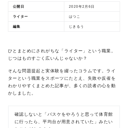
公開日
2020年2月6日
ライター
はつこ
編集
じきるう
ひとまとめにされがちな「ライター」という職業。
じつはものすごく広いんじゃないか？
そんな問題提起と実体験を綴ったコラムです。ライ
ターという職業をスポーツにたとえ、失敗や反省を
わかりやすくまとめた記事が、多くの読者の心を動
かしました。
確認しないと「バスケをやろうと思って体育館
に行ったら、平均台が用意されていた」みたい