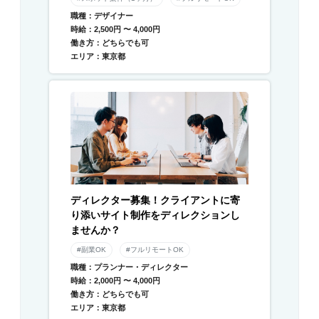
職種：デザイナー
時給：2,500円 〜 4,000円
働き方：どちらでも可
エリア：東京都
ディレクター募集！クライアントに寄
り添いサイト制作をディレクションし
ませんか？
#副業OK
#フルリモートOK
職種：プランナー・ディレクター
時給：2,000円 〜 4,000円
働き方：どちらでも可
エリア：東京都