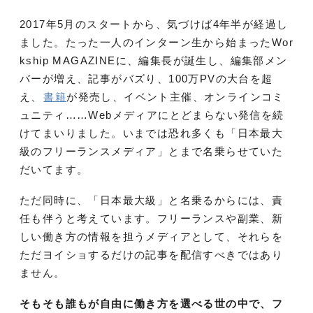
2017年5月のスタートから、気づけば4年半が経過し
ました。たった一人のインターン生から始まったWor
kship MAGAZINEに、編集長が誕生し、編集部メン
バーが増え、記事がバズり、100万PVの大台を超
え、
書籍
が発売し、イベント主催、オンラインコミ
ュニティ……Webメディアにとどまらない発信を続
けてまいりました。いまでは恐れ多くも「日本最大
級のフリーランスメディア」とまで名乗らせていた
だいてます。
ただ同時に、「日本最大級」と名乗るからには、責
任も伴うと考えています。フリーランスや副業、新
しい働き方の情報を担うメディアとして、それらを
ただヨイショするだけの記事を配信すべきではあり
ません。
そもそも誰もが自由に働き方を選べる世の中で、フ