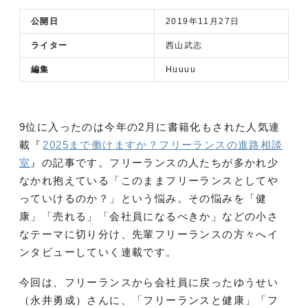
公開日
2019年11月27日
ライター
西山武志
編集
Huuuu
9位に入ったのは今年の2月に書籍化もされた人気連
載『
2025まで働けますか？フリーランスの進路相談
室
』の記事です。フリーランスの人たちが多かれ少
なかれ抱えている「このままフリーランスとしてや
っていけるのか？」という悩み。その悩みを「健
康」「売れる」「会社員になるべきか」などの小さ
なテーマに切り分け、先輩フリーランスの方々へイ
ンタビューしていく連載です。
今回は、フリーランスから会社員に戻ったゆうせい
（永井勇成）さんに、「フリーランスと健康」「フ