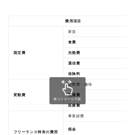
費用項目
家賃
食費
固定費
光熱費
通信費
保険料
交際費・趣味
変動費
交通費
横スクロール可能
医療費
事業経費
税金
フリーランス特有の費用