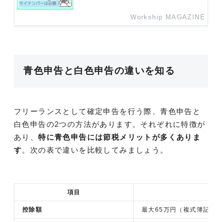
Workship MAGAZINE
青色申告と白色申告の違いを知る
フリーランスとして確定申告を行う際、青色申告と
白色申告の2つの方法があります。それぞれに特徴が
あり、
特に青色申告には節税メリットが多くありま
す
。次の表で違いを比較してみましょう。
項目
青
控除額
最大65万円（複式簿記・