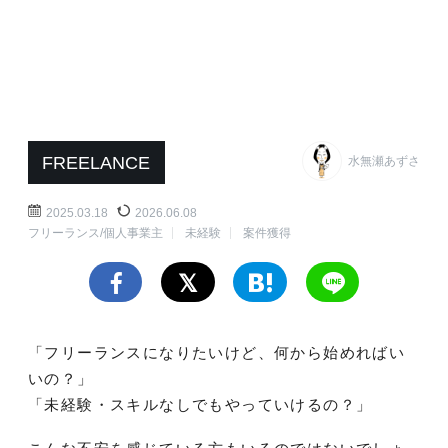
FREELANCE
水無瀬あずさ
2025.03.18
2026.06.08
フリーランス/個人事業主
未経験
案件獲得
「フリーランスになりたいけど、何から始めればい
いの？」
「未経験・スキルなしでもやっていけるの？」