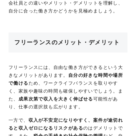
会社員との違いやメリット・デメリットを理解し、
自分に合った働き方かどうかを見極めましょう。
フリーランスのメリット・デメリット
フリーランスには、自由な働き方ができるという大
きなメリットがあります。
自分の好きな時間や場所
で働ける
ため、ワークライフバランスを取りやす
く、家族や趣味の時間も確保しやすいでしょう。ま
た、
成果次第で収入を大きく伸ばせる
可能性があ
り、仕事の選択肢も広がります。
一方で、
収入が不安定になりやすく、案件が途切れ
ると収入ゼロになるリスクがある
のはデメリットで
す。また、
税金の手続きや社会保険の管理
など、自