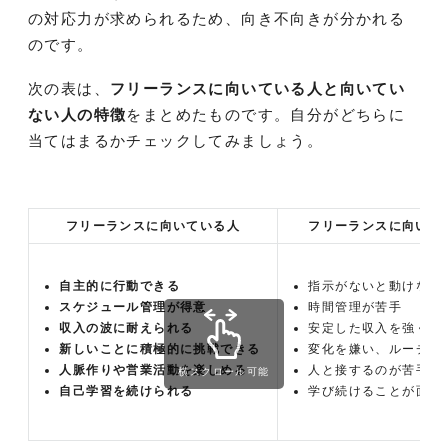
の対応力が求められるため、向き不向きが分かれる
のです。
次の表は、
フリーランスに向いている人と向いてい
ない人の特徴
をまとめたものです。自分がどちらに
当てはまるかチェックしてみましょう。
フリーランスに向いている人
フリーランスに向いて
自主的に行動できる
指示がないと動けない
スケジュール管理が得意
時間管理が苦手
収入の波に耐えられる
安定した収入を強く求
新しいことに積極的に挑戦できる
変化を嫌い、ルーチン
人脈作りや営業活動を楽しめる
人と接するのが苦手、
横スクロール可能
自己学習を続けられる
学び続けることが面倒