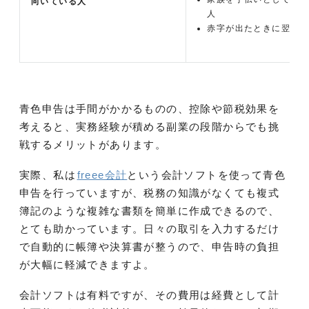
向いている人
人
赤字が出たときに翌年以
青色申告は手間がかかるものの、控除や節税効果を
考えると、実務経験が積める副業の段階からでも挑
戦するメリットがあります。
実際、私は
freee会計
という会計ソフトを使って青色
申告を行っていますが、税務の知識がなくても複式
簿記のような複雑な書類を簡単に作成できるので、
とても助かっています。日々の取引を入力するだけ
で自動的に帳簿や決算書が整うので、申告時の負担
が大幅に軽減できますよ。
会計ソフトは有料ですが、その費用は経費として計