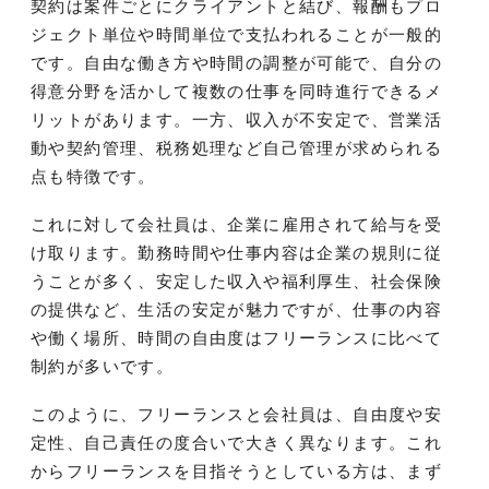
契約は案件ごとにクライアントと結び、報酬もプロ
ジェクト単位や時間単位で支払われることが一般的
です。自由な働き方や時間の調整が可能で、自分の
得意分野を活かして複数の仕事を同時進行できるメ
リットがあります。一方、収入が不安定で、営業活
動や契約管理、税務処理など自己管理が求められる
点も特徴です。
これに対して会社員は、企業に雇用されて給与を受
け取ります。勤務時間や仕事内容は企業の規則に従
うことが多く、安定した収入や福利厚生、社会保険
の提供など、生活の安定が魅力ですが、仕事の内容
や働く場所、時間の自由度はフリーランスに比べて
制約が多いです。
このように、フリーランスと会社員は、自由度や安
定性、自己責任の度合いで大きく異なります。これ
からフリーランスを目指そうとしている方は、まず