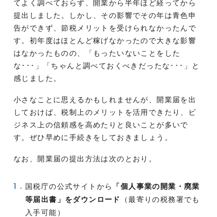
てよく調べておらず、開業から半年ほど経ってから
提出しました。しかし、その影響でその年は青色申
告ができず、節税メリットを受けられなかったんで
す。初年度はほとんど稼げなかったので大きな影響
はなかったものの、「もったいないことをした
な･･･」「ちゃんと調べておくべきだったな･･･」と
感じました。
小さなことに思えるかもしれませんが、開業届を出
しておけば、税制上のメリットを活用できたり、ビ
ジネス上の信頼感を高めたりと良いことが多いで
す。ぜひ早めに手続きをしておきましょう。
なお、開業届の提出方法は次のとおり。
国税庁の公式サイトから
「個人事業の開業・廃業
等届出書」をダウンロード
（最寄りの税務署でも
入手可能）