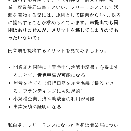
業・廃業等届出書」といい、フリーランスとして活
動を開始する際には、原則として開業から1ヶ月以内
に提出することが求められています。
未提出でも罰
則はありませんが、メリットを逃してしまうのでも
ったいない
です！
開業届を提出するメリットを見てみましょう。
開業届と同時に「青色申告承認申請書」を提出す
ることで、
青色申告が可能
になる
屋号を持てる（銀行口座を屋号名義で開設でき
る、ブランディングにも効果的）
小規模企業共済や助成金の利用が可能
事業実績の証明になる
私自身、フリーランスになった当初は開業届につい