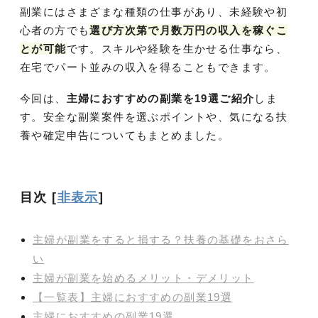
副業にはさまざまな種類の仕事があり、未経験や初
心者の方で
も
選び方次第で月数万円の収入を稼ぐこ
とが可能
です。スキルや経験を生かせる仕事なら、
在宅でパート並みの収入を得ることもできます。
今回は、
主婦におすすめの副業を19選ご紹介
しま
す。安全な副業案件を選ぶポイントや、気になる扶
養や確定申告についてもまとめました。
目次
[
非表示
]
主婦が副業をすると損する？扶養の基礎をおさら
い
主婦が副業を始めるメリット・デメリット
【一覧表】主婦におすすめの副業19選
主婦におすすめの副業19選