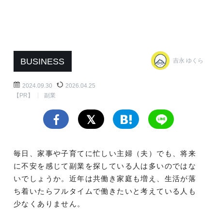
BUSINESS
吉永 ゆくら
2024.09.30
2026.04.25
【PR】
副業
毎日、家事や子育てに忙しい主婦（夫）でも、将来
に不安を感じて副業を探している人は多いのではな
いでしょうか。近年は共働き家庭も増え、生活が落
ち着いたらフルタイムで働きたいと考えている人も
少なくありません。