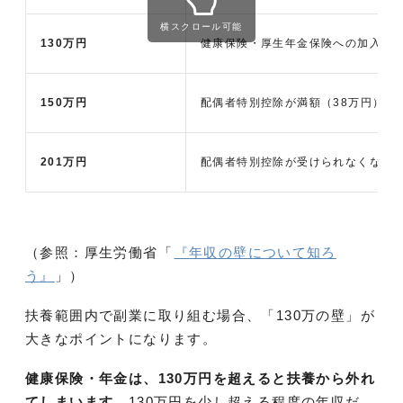
横スクロール可能
130万円
健康保険・厚生年金保険への加入義
150万円
配偶者特別控除が満額（38万円）適
201万円
配偶者特別控除が受けられなくなる
（参照：厚生労働省「
『年収の壁について知ろ
う』
」）
扶養範囲内で副業に取り組む場合、「130万の壁」が
大きなポイントになります。
健康保険・年金は、130万円を超えると扶養から外れ
てしまいます
。130万円を少し超える程度の年収だ