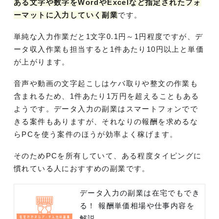
ある文字や数字をWordやExcelなど指定されたフォ
ーマットに入力していく副業
です。
単純な入力作業だと1文字0.1円～1円程度ですが、デ
ータ収入作業も担当すると1件あたり10円以上と単価
が上がります。
音声や動画の文字起こしはケバ取りや整文の作業も
含まれるため、1件あたり1万円を超えることもある
ようです。データ入力の副業はスマートフォンでで
きる案件もありますが、それなりの報酬を求めるな
らPCを使う案件のほうが効率よく稼げます。
そのためPCを所有していて、ある程度タイピングに
慣れている人におすすめの副業です。
データ入力の副業は在宅でもでき
る！ 報酬単価相場や仕事内容を
解説