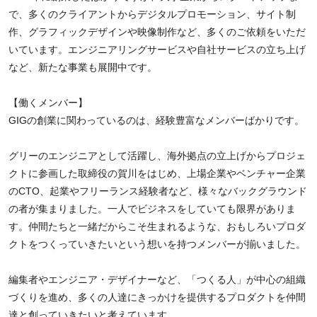
で、多くのクライアントからデジタルプロモーション、サイト制
作、グラフィックデザインや映像制作など、多くのご依頼をいただ
いています。エンジニアリングサービスや自社サービスの立ち上げ
など、新たな事業も展開中です。
【働くメンバー】
GIGの創業に関わっているのは、経験豊富なメンバーばかりです。
グリーのエンジニアとして活躍し、海外拠点の立上げからプロジェ
クトに参画した取締役の賀川をはじめ、上場企業やベンチャー企業
のCTO、起業やフリーランス経験者など、様々なバックグラウンド
の者が集まりました。一人でビジネスをしていても限界がありま
す。仲間たちと一緒だからこそ生まれるような、おもしろいプロダ
クトをつくっていきたいという想いを持つメンバーが揃いました。
編集者やエンジニア・デザイナーなど、「つくる人」が中心の組織
づくりを進め、多くの人達にきっかけを提供するプロダクトを仲間
達と創っていきたいと考えています。