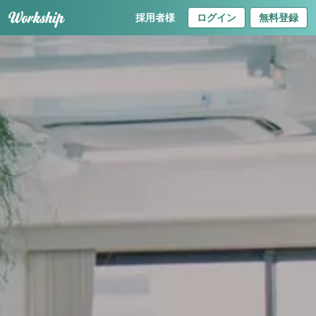
採用者様
ログイン
無料登録