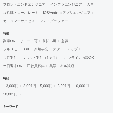
フロントエンドエンジニア
インフラエンジニア
人事
経営陣・コーポレート
iOS/Androidアプリエンジニア
カスタマーサクセス
フォトグラファー
特徴
副業OK
リモート可
前払い可
急募
フルリモートOK
新規事業
スタートアップ
長期案件
スポット案件（1ヶ月）
オンライン面談OK
土日週末OK
正社員募集
英語スキル歓迎
時給
~ 3,000円
3,001円 ~ 5,000円
5,001円 ~ 10,000円
10,001円 ~
キーワード