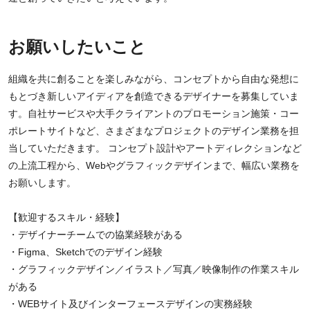
お願いしたいこと
組織を共に創ることを楽しみながら、コンセプトから自由な発想に
もとづき新しいアイディアを創造できるデザイナーを募集していま
す。自社サービスや大手クライアントのプロモーション施策・コー
ポレートサイトなど、さまざまなプロジェクトのデザイン業務を担
当していただきます。 コンセプト設計やアートディレクションなど
の上流工程から、Webやグラフィックデザインまで、幅広い業務を
お願いします。
【歓迎するスキル・経験】
・デザイナーチームでの協業経験がある
・Figma、Sketchでのデザイン経験
・グラフィックデザイン／イラスト／写真／映像制作の作業スキル
がある
・WEBサイト及びインターフェースデザインの実務経験