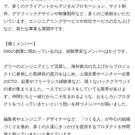
で、多くのクライアントからデジタルプロモーション、サイト制
作、グラフィックデザインや映像制作など、多くのご依頼をいただ
いています。エンジニアリングサービスや自社サービスの立ち上げ
など、新たな事業も展開中です。
【働くメンバー】
GIGの創業に関わっているのは、経験豊富なメンバーばかりです。
グリーのエンジニアとして活躍し、海外拠点の立上げからプロジェ
クトに参画した取締役の賀川をはじめ、上場企業やベンチャー企業
のCTO、起業やフリーランス経験者など、様々なバックグラウンド
の者が集まりました。一人でビジネスをしていても限界がありま
す。仲間たちと一緒だからこそ生まれるような、おもしろいプロダ
クトをつくっていきたいという想いを持つメンバーが揃いました。
編集者やエンジニア・デザイナーなど、「つくる人」が中心の組織
づくりを進め、多くの人達にきっかけを提供するプロダクトを仲間
達と創っていきたいと考えています。