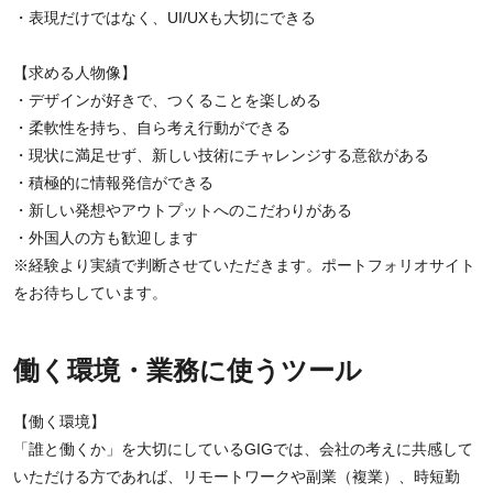
・表現だけではなく、UI/UXも大切にできる
【求める人物像】
・デザインが好きで、つくることを楽しめる
・柔軟性を持ち、自ら考え行動ができる
・現状に満足せず、新しい技術にチャレンジする意欲がある
・積極的に情報発信ができる
・新しい発想やアウトプットへのこだわりがある
・外国人の方も歓迎します
※経験より実績で判断させていただきます。ポートフォリオサイト
をお待ちしています。
働く環境・業務に使うツール
【働く環境】
「誰と働くか」を大切にしているGIGでは、会社の考えに共感して
いただける方であれば、リモートワークや副業（複業）、時短勤