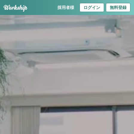
採用者様
ログイン
無料登録