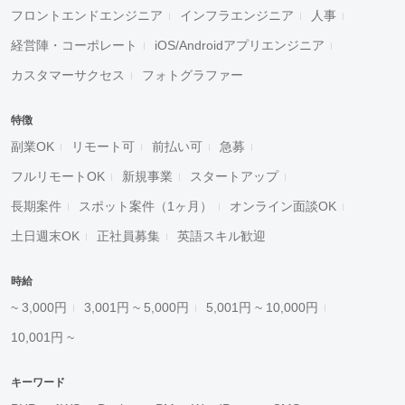
フロントエンドエンジニア
インフラエンジニア
人事
経営陣・コーポレート
iOS/Androidアプリエンジニア
カスタマーサクセス
フォトグラファー
特徴
副業OK
リモート可
前払い可
急募
フルリモートOK
新規事業
スタートアップ
長期案件
スポット案件（1ヶ月）
オンライン面談OK
土日週末OK
正社員募集
英語スキル歓迎
時給
~ 3,000円
3,001円 ~ 5,000円
5,001円 ~ 10,000円
10,001円 ~
キーワード