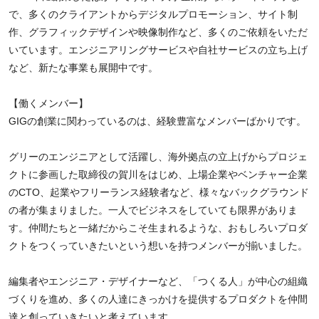
で、多くのクライアントからデジタルプロモーション、サイト制
作、グラフィックデザインや映像制作など、多くのご依頼をいただ
いています。エンジニアリングサービスや自社サービスの立ち上げ
など、新たな事業も展開中です。
【働くメンバー】
GIGの創業に関わっているのは、経験豊富なメンバーばかりです。
グリーのエンジニアとして活躍し、海外拠点の立上げからプロジェ
クトに参画した取締役の賀川をはじめ、上場企業やベンチャー企業
のCTO、起業やフリーランス経験者など、様々なバックグラウンド
の者が集まりました。一人でビジネスをしていても限界がありま
す。仲間たちと一緒だからこそ生まれるような、おもしろいプロダ
クトをつくっていきたいという想いを持つメンバーが揃いました。
編集者やエンジニア・デザイナーなど、「つくる人」が中心の組織
づくりを進め、多くの人達にきっかけを提供するプロダクトを仲間
達と創っていきたいと考えています。