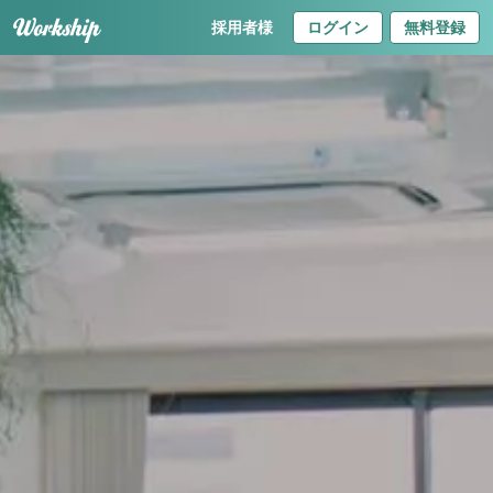
採用者様
ログイン
無料登録