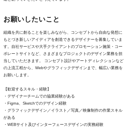
お願いしたいこと
組織を共に創ることを楽しみながら、コンセプトから自由な発想に
もとづき新しいアイディアを創造できるデザイナーを募集していま
す。自社サービスや大手クライアントのプロモーション施策・コー
ポレートサイトなど、さまざまなプロジェクトのデザイン業務を担
当していただきます。 コンセプト設計やアートディレクションなど
の上流工程から、Webやグラフィックデザインまで、幅広い業務を
お願いします。
【歓迎するスキル・経験】
・デザイナーチームでの協業経験がある
・Figma、Sketchでのデザイン経験
・グラフィックデザイン／イラスト／写真／映像制作の作業スキル
がある
・WEBサイト及びインターフェースデザインの実務経験