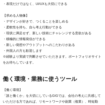
・表現だけではなく、UI/UXも大切にできる
【求める人物像】
・デザインが好きで、つくることを楽しめる
・柔軟性を持ち、自ら考え行動ができる
・現状に満足せず、新しい技術にチャレンジする意欲がある
・積極的に情報発信ができる
・新しい発想やアウトプットへのこだわりがある
・外国人の方も歓迎します
※経験より実績で判断させていただきます。ポートフォリオサイト
をお待ちしています。
働く環境・業務に使うツール
【働く環境】
「誰と働くか」を大切にしているGIGでは、会社の考えに共感して
いただける方であれば、リモートワークや副業（複業）、時短勤