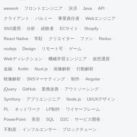
wework
フロントエンジニア
決済
Java
API
クライアント
パルミー
事業責任者
Webエンジニア
SNS運用
分析
経験者
ECサイト
Shopify
React Native
常駐
クリエイター
ファン
Redux
nodejs
Design
リモート可
ゲーム
Webディレクション
機械学習エンジニア
仮想通貨
金融
Kotlin
Nuxt.js
画像解析
行動解析
映像解析
SNSマーケティング
制作
Angular
jQuery
GitHub
業務改善
アウトソーシング
Symfony
アプリエンジニア
Node.js
UI/UXデザイン
PL
ネットワーク
LP制作
ワイヤーフレーム
PowerPoint
美容
SQL
D2C
サービス開発
不動産
インフルエンサー
ブロックチェーン