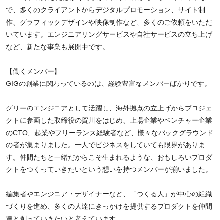
で、多くのクライアントからデジタルプロモーション、サイト制
作、グラフィックデザインや映像制作など、多くのご依頼をいただ
いています。エンジニアリングサービスや自社サービスの立ち上げ
など、新たな事業も展開中です。
【働くメンバー】
GIGの創業に関わっているのは、経験豊富なメンバーばかりです。
グリーのエンジニアとして活躍し、海外拠点の立上げからプロジェ
クトに参画した取締役の賀川をはじめ、上場企業やベンチャー企業
のCTO、起業やフリーランス経験者など、様々なバックグラウンド
の者が集まりました。一人でビジネスをしていても限界がありま
す。仲間たちと一緒だからこそ生まれるような、おもしろいプロダ
クトをつくっていきたいという想いを持つメンバーが揃いました。
編集者やエンジニア・デザイナーなど、「つくる人」が中心の組織
づくりを進め、多くの人達にきっかけを提供するプロダクトを仲間
達と創っていきたいと考えています。