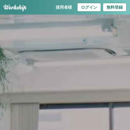
採用者様
ログイン
無料登録