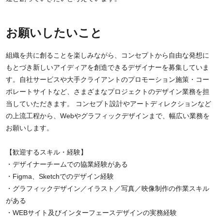
お願いしたいこと
組織を共に創ることを楽しみながら、コンセプトから自由な発想に
もとづき新しいアイディアを創造できるデザイナーを募集していま
す。自社サービスや大手クライアントのプロモーション施策・コー
ポレートサイトなど、さまざまなプロジェクトのデザイン業務を担
当していただきます。 コンセプト設計やアートディレクションなど
の上流工程から、Webやグラフィックデザインまで、幅広い業務を
お願いします。
【歓迎するスキル・経験】
・デザイナーチームでの協業経験がある
・Figma、Sketchでのデザイン経験
・グラフィックデザイン／イラスト／写真／映像制作の作業スキル
がある
・WEBサイト及びインターフェースデザインの実務経験