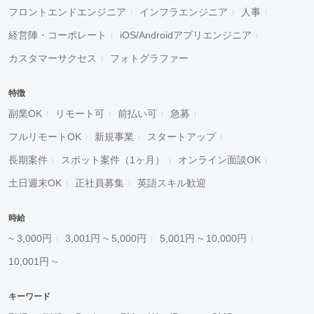
フロントエンドエンジニア
インフラエンジニア
人事
経営陣・コーポレート
iOS/Androidアプリエンジニア
カスタマーサクセス
フォトグラファー
特徴
副業OK
リモート可
前払い可
急募
フルリモートOK
新規事業
スタートアップ
長期案件
スポット案件（1ヶ月）
オンライン面談OK
土日週末OK
正社員募集
英語スキル歓迎
時給
~ 3,000円
3,001円 ~ 5,000円
5,001円 ~ 10,000円
10,001円 ~
キーワード