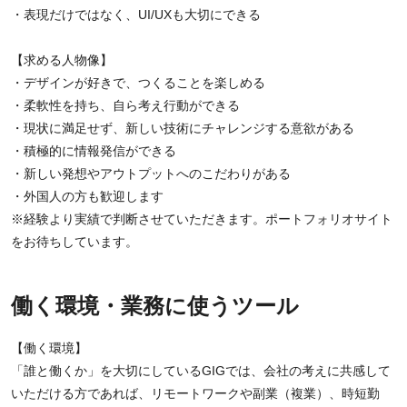
・表現だけではなく、UI/UXも大切にできる
【求める人物像】
・デザインが好きで、つくることを楽しめる
・柔軟性を持ち、自ら考え行動ができる
・現状に満足せず、新しい技術にチャレンジする意欲がある
・積極的に情報発信ができる
・新しい発想やアウトプットへのこだわりがある
・外国人の方も歓迎します
※経験より実績で判断させていただきます。ポートフォリオサイト
をお待ちしています。
働く環境・業務に使うツール
【働く環境】
「誰と働くか」を大切にしているGIGでは、会社の考えに共感して
いただける方であれば、リモートワークや副業（複業）、時短勤