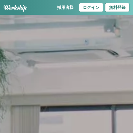
採用者様
ログイン
無料登録