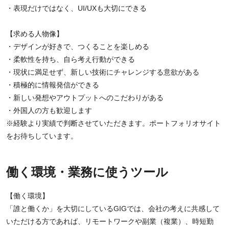
・表現だけではなく、UI/UXも大切にできる
【求める人物像】
・デザインが好きで、つくることを楽しめる
・柔軟性を持ち、自ら考え行動ができる
・現状に満足せず、新しい技術にチャレンジする意欲がある
・積極的に情報発信ができる
・新しい発想やアウトプットへのこだわりがある
・外国人の方も歓迎します
※経験より実績で判断させていただきます。ポートフォリオサイト
をお待ちしています。
働く環境・業務に使うツール
【働く環境】
「誰と働くか」を大切にしているGIGでは、会社の考えに共感して
いただける方であれば、リモートワークや副業（複業）、時短勤