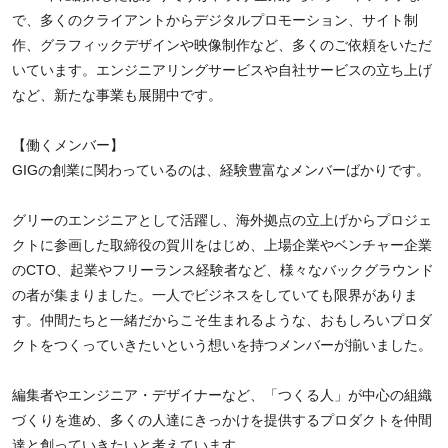
で、多くのクライアントからデジタルプロモーション、サイト制
作、グラフィックデザインや映像制作など、多くのご依頼をいただ
いています。エンジニアリングサービスや自社サービスの立ち上げ
など、新たな事業も展開中です。
【働くメンバー】
GIGの創業に関わっているのは、経験豊富なメンバーばかりです。
グリーのエンジニアとして活躍し、海外拠点の立上げからプロジェ
クトに参画した取締役の賀川をはじめ、上場企業やベンチャー企業
のCTO、起業やフリーランス経験者など、様々なバックグラウンド
の者が集まりました。一人でビジネスをしていても限界がありま
す。仲間たちと一緒だからこそ生まれるような、おもしろいプロダ
クトをつくっていきたいという想いを持つメンバーが揃いました。
編集者やエンジニア・デザイナーなど、「つくる人」が中心の組織
づくりを進め、多くの人達にきっかけを提供するプロダクトを仲間
達と創っていきたいと考えています。