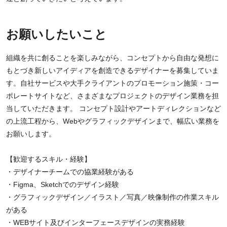
お願いしたいこと
組織を共に創ることを楽しみながら、コンセプトから自由な発想に
もとづき新しいアイディアを創造できるデザイナーを募集していま
す。自社サービスや大手クライアントのプロモーション施策・コー
ポレートサイトなど、さまざまなプロジェクトのデザイン業務を担
当していただきます。 コンセプト設計やアートディレクションなど
の上流工程から、Webやグラフィックデザインまで、幅広い業務を
お願いします。
【歓迎するスキル・経験】
・デザイナーチームでの協業経験がある
・Figma、Sketchでのデザイン経験
・グラフィックデザイン／イラスト／写真／映像制作の作業スキル
がある
・WEBサイト及びインターフェースデザインの実務経験