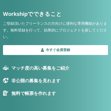
Workshipでできること
ご登録頂いたフリーランスの方向けに便利な専用機能がありま
す。
無料登録を行って、効果的にプロジェクトを探してくださ
い。
今すぐ会員登録
マッチ度の高い募集をご紹介
非公開の募集を見れます
無料で帳票を作れます