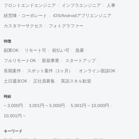
フロントエンドエンジニア
インフラエンジニア
人事
経営陣・コーポレート
iOS/Androidアプリエンジニア
カスタマーサクセス
フォトグラファー
特徴
副業OK
リモート可
前払い可
急募
フルリモートOK
新規事業
スタートアップ
長期案件
スポット案件（1ヶ月）
オンライン面談OK
土日週末OK
正社員募集
英語スキル歓迎
時給
~ 3,000円
3,001円 ~ 5,000円
5,001円 ~ 10,000円
10,001円 ~
キーワード