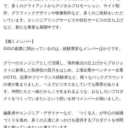
で、多くのクライアントからデジタルプロモーション、サイト制
作、グラフィックデザインや映像制作など、多くのご依頼をいただ
いています。エンジニアリングサービスや自社サービスの立ち上げ
など、新たな事業も展開中です。
【働くメンバー】
GIGの創業に関わっているのは、経験豊富なメンバーばかりです。
グリーのエンジニアとして活躍し、海外拠点の立上げからプロジェ
クトに参画した取締役の賀川をはじめ、上場企業やベンチャー企業
のCTO、起業やフリーランス経験者など、様々なバックグラウンド
の者が集まりました。一人でビジネスをしていても限界がありま
す。仲間たちと一緒だからこそ生まれるような、おもしろいプロダ
クトをつくっていきたいという想いを持つメンバーが揃いました。
編集者やエンジニア・デザイナーなど、「つくる人」が中心の組織
づくりを進め、多くの人達にきっかけを提供するプロダクトを仲間
達と創っていきたいと考えています。