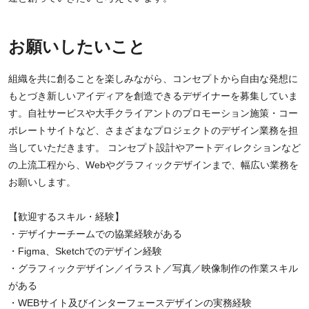
お願いしたいこと
組織を共に創ることを楽しみながら、コンセプトから自由な発想に
もとづき新しいアイディアを創造できるデザイナーを募集していま
す。自社サービスや大手クライアントのプロモーション施策・コー
ポレートサイトなど、さまざまなプロジェクトのデザイン業務を担
当していただきます。 コンセプト設計やアートディレクションなど
の上流工程から、Webやグラフィックデザインまで、幅広い業務を
お願いします。
【歓迎するスキル・経験】
・デザイナーチームでの協業経験がある
・Figma、Sketchでのデザイン経験
・グラフィックデザイン／イラスト／写真／映像制作の作業スキル
がある
・WEBサイト及びインターフェースデザインの実務経験