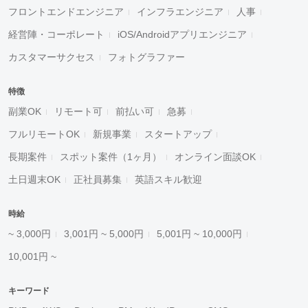
フロントエンドエンジニア
インフラエンジニア
人事
経営陣・コーポレート
iOS/Androidアプリエンジニア
カスタマーサクセス
フォトグラファー
特徴
副業OK
リモート可
前払い可
急募
フルリモートOK
新規事業
スタートアップ
長期案件
スポット案件（1ヶ月）
オンライン面談OK
土日週末OK
正社員募集
英語スキル歓迎
時給
~ 3,000円
3,001円 ~ 5,000円
5,001円 ~ 10,000円
10,001円 ~
キーワード