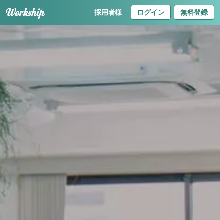
採用者様
ログイン
無料登録