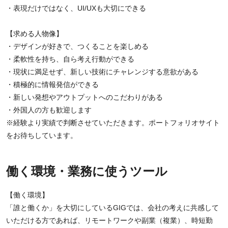
・表現だけではなく、UI/UXも大切にできる
【求める人物像】
・デザインが好きで、つくることを楽しめる
・柔軟性を持ち、自ら考え行動ができる
・現状に満足せず、新しい技術にチャレンジする意欲がある
・積極的に情報発信ができる
・新しい発想やアウトプットへのこだわりがある
・外国人の方も歓迎します
※経験より実績で判断させていただきます。ポートフォリオサイト
をお待ちしています。
働く環境・業務に使うツール
【働く環境】
「誰と働くか」を大切にしているGIGでは、会社の考えに共感して
いただける方であれば、リモートワークや副業（複業）、時短勤