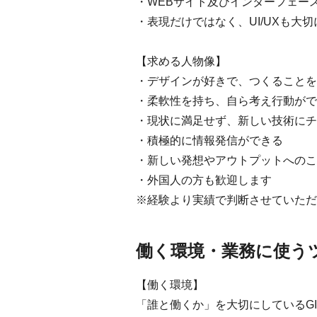
・WEBサイト及びインターフェー
・表現だけではなく、UI/UXも大
【求める人物像】
・デザインが好きで、つくることを
・柔軟性を持ち、自ら考え行動がで
・現状に満足せず、新しい技術にチ
・積極的に情報発信ができる
・新しい発想やアウトプットへのこ
・外国人の方も歓迎します
※経験より実績で判断させていただ
働く環境・業務に使う
【働く環境】
「誰と働くか」を大切にしているG