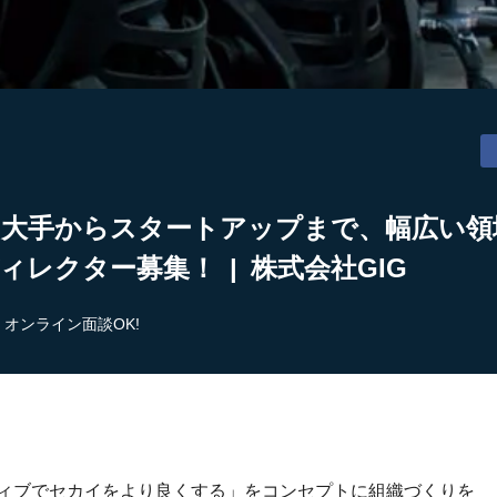
】大手からスタートアップまで、幅広い領
ィレクター募集！ | 株式会社GIG
オンライン面談OK!
ティブでセカイをより良くする」をコンセプトに組織づくりを