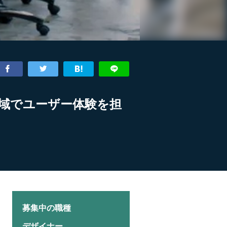
域でユーザー体験を担
募集中の職種
デザイナー