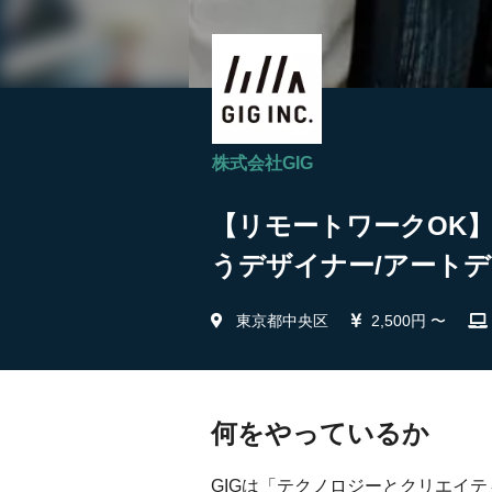
株式会社GIG
【リモートワークOK
うデザイナー/アートデ
東京都中央区
2,500円 〜
何をやっているか
GIGは「テクノロジーとクリエイ