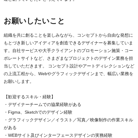
お願いしたいこと
組織を共に創ることを楽しみながら、コンセプトから自由な発想に
もとづき新しいアイディアを創造できるデザイナーを募集していま
す。自社サービスや大手クライアントのプロモーション施策・コー
ポレートサイトなど、さまざまなプロジェクトのデザイン業務を担
当していただきます。 コンセプト設計やアートディレクションなど
の上流工程から、Webやグラフィックデザインまで、幅広い業務を
お願いします。
【歓迎するスキル・経験】
・デザイナーチームでの協業経験がある
・Figma、Sketchでのデザイン経験
・グラフィックデザイン／イラスト／写真／映像制作の作業スキル
がある
・WEBサイト及びインターフェースデザインの実務経験