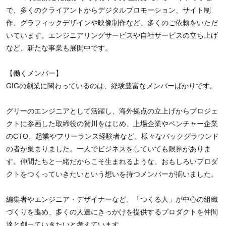
で、多くのクライアントからデジタルプロモーション、サイト制
作、グラフィックデザインや映像制作など、多くのご依頼をいただ
いています。エンジニアリングサービスや自社サービスの立ち上げ
など、新たな事業も展開中です。
【働くメンバー】
GIGの創業に関わっているのは、経験豊富なメンバーばかりです。
グリーのエンジニアとして活躍し、海外拠点の立上げからプロジェ
クトに参画した取締役の賀川をはじめ、上場企業やベンチャー企業
のCTO、起業やフリーランス経験者など、様々なバックグラウンド
の者が集まりました。一人でビジネスをしていても限界がありま
す。仲間たちと一緒だからこそ生まれるような、おもしろいプロダ
クトをつくっていきたいという想いを持つメンバーが揃いました。
編集者やエンジニア・デザイナーなど、「つくる人」が中心の組織
づくりを進め、多くの人達にきっかけを提供するプロダクトを仲間
達と創っていきたいと考えています。