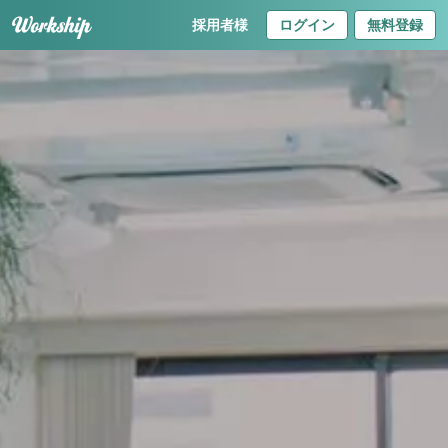
採用者様
ログイン
無料登録