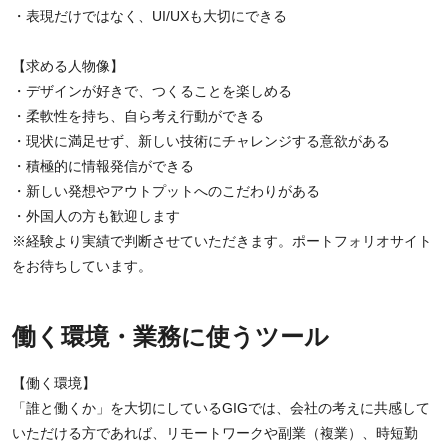
・表現だけではなく、UI/UXも大切にできる
【求める人物像】
・デザインが好きで、つくることを楽しめる
・柔軟性を持ち、自ら考え行動ができる
・現状に満足せず、新しい技術にチャレンジする意欲がある
・積極的に情報発信ができる
・新しい発想やアウトプットへのこだわりがある
・外国人の方も歓迎します
※経験より実績で判断させていただきます。ポートフォリオサイト
をお待ちしています。
働く環境・業務に使うツール
【働く環境】
「誰と働くか」を大切にしているGIGでは、会社の考えに共感して
いただける方であれば、リモートワークや副業（複業）、時短勤