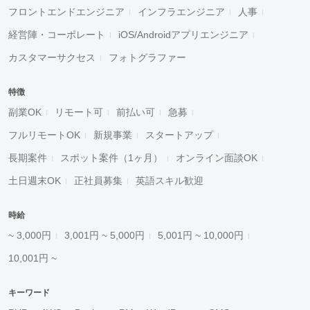
フロントエンドエンジニア
インフラエンジニア
人事
経営陣・コーポレート
iOS/Androidアプリエンジニア
カスタマーサクセス
フォトグラファー
特徴
副業OK
リモート可
前払い可
急募
フルリモートOK
新規事業
スタートアップ
長期案件
スポット案件（1ヶ月）
オンライン面談OK
土日週末OK
正社員募集
英語スキル歓迎
時給
~ 3,000円
3,001円 ~ 5,000円
5,001円 ~ 10,000円
10,001円 ~
キーワード