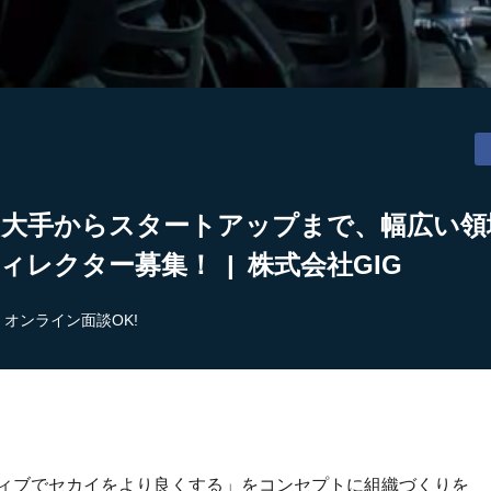
】大手からスタートアップまで、幅広い領
ィレクター募集！ | 株式会社GIG
オンライン面談OK!
ティブでセカイをより良くする」をコンセプトに組織づくりを