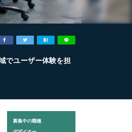
域でユーザー体験を担
募集中の職種
デザイナー