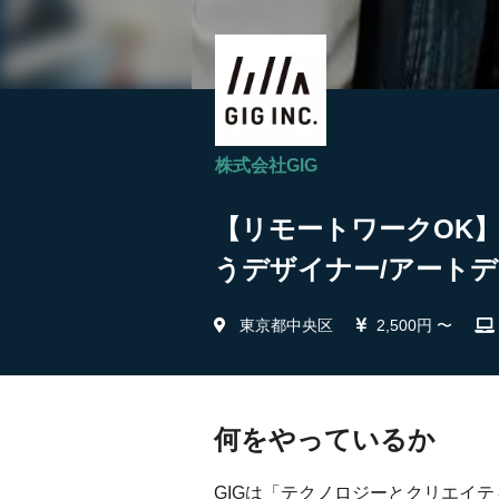
株式会社GIG
【リモートワークOK
うデザイナー/アートデ
東京都中央区
2,500円 〜
何をやっているか
GIGは「テクノロジーとクリエイ