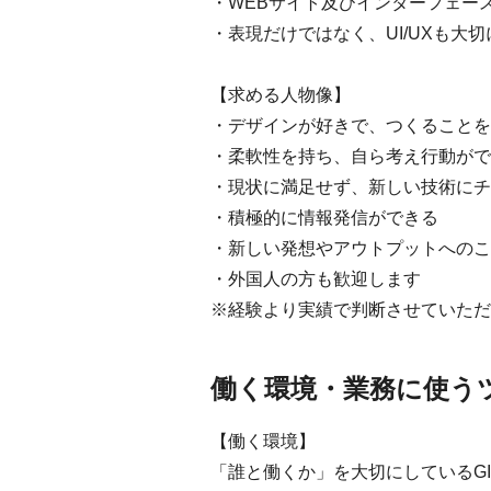
・WEBサイト及びインターフェー
・表現だけではなく、UI/UXも大
【求める人物像】
・デザインが好きで、つくることを
・柔軟性を持ち、自ら考え行動がで
・現状に満足せず、新しい技術にチ
・積極的に情報発信ができる
・新しい発想やアウトプットへのこ
・外国人の方も歓迎します
※経験より実績で判断させていただ
働く環境・業務に使う
【働く環境】
「誰と働くか」を大切にしているG