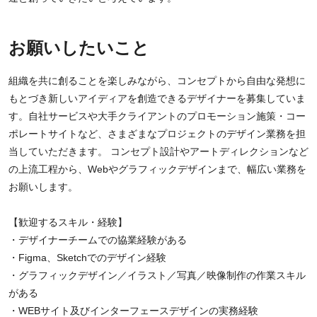
お願いしたいこと
組織を共に創ることを楽しみながら、コンセプトから自由な発想に
もとづき新しいアイディアを創造できるデザイナーを募集していま
す。自社サービスや大手クライアントのプロモーション施策・コー
ポレートサイトなど、さまざまなプロジェクトのデザイン業務を担
当していただきます。 コンセプト設計やアートディレクションなど
の上流工程から、Webやグラフィックデザインまで、幅広い業務を
お願いします。
【歓迎するスキル・経験】
・デザイナーチームでの協業経験がある
・Figma、Sketchでのデザイン経験
・グラフィックデザイン／イラスト／写真／映像制作の作業スキル
がある
・WEBサイト及びインターフェースデザインの実務経験