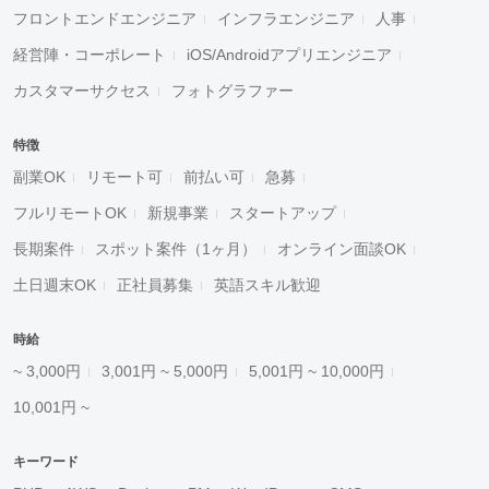
フロントエンドエンジニア
インフラエンジニア
人事
経営陣・コーポレート
iOS/Androidアプリエンジニア
カスタマーサクセス
フォトグラファー
特徴
副業OK
リモート可
前払い可
急募
フルリモートOK
新規事業
スタートアップ
長期案件
スポット案件（1ヶ月）
オンライン面談OK
土日週末OK
正社員募集
英語スキル歓迎
時給
~ 3,000円
3,001円 ~ 5,000円
5,001円 ~ 10,000円
10,001円 ~
キーワード