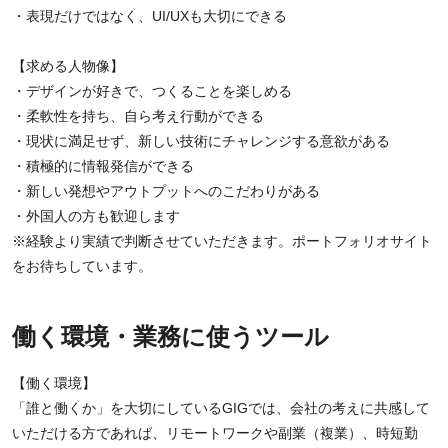
・表現だけではなく、UI/UXも大切にできる
【求める人物像】
・デザインが好きで、つくることを楽しめる
・柔軟性を持ち、自ら考え行動ができる
・現状に満足せず、新しい技術にチャレンジする意欲がある
・積極的に情報発信ができる
・新しい発想やアウトプットへのこだわりがある
・外国人の方も歓迎します
※経験より実績で判断させていただきます。ポートフォリオサイト
をお待ちしています。
働く環境・業務に使うツール
【働く環境】
「誰と働くか」を大切にしているGIGでは、会社の考えに共感して
いただける方であれば、リモートワークや副業（複業）、時短勤