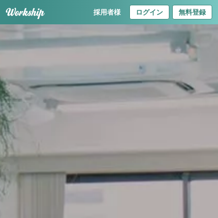
採用者様
ログイン
無料登録