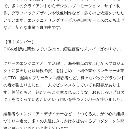
で、多くのクライアントからデジタルプロモーション、サイト制
作、グラフィックデザインや映像制作など、多くのご依頼をいただ
いています。エンジニアリングサービスや自社サービスの立ち上げ
など、新たな事業も展開中です。
【働くメンバー】
GIGの創業に関わっているのは、経験豊富なメンバーばかりです。
グリーのエンジニアとして活躍し、海外拠点の立上げからプロジェ
クトに参画した取締役の賀川をはじめ、上場企業やベンチャー企業
のCTO、起業やフリーランス経験者など、様々なバックグラウンド
の者が集まりました。一人でビジネスをしていても限界がありま
す。仲間たちと一緒だからこそ生まれるような、おもしろいプロダ
クトをつくっていきたいという想いを持つメンバーが揃いました。
編集者やエンジニア・デザイナーなど、「つくる人」が中心の組織
づくりを進め、多くの人達にきっかけを提供するプロダクトを仲間
達と創っていきたいと考えています。