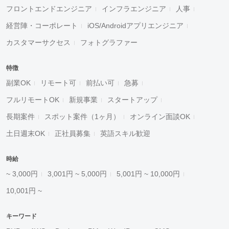
フロントエンドエンジニア
インフラエンジニア
人事
経営陣・コーポレート
iOS/Androidアプリエンジニア
カスタマーサクセス
フォトグラファー
特徴
副業OK
リモート可
前払い可
急募
フルリモートOK
新規事業
スタートアップ
長期案件
スポット案件（1ヶ月）
オンライン面談OK
土日週末OK
正社員募集
英語スキル歓迎
時給
~ 3,000円
3,001円 ~ 5,000円
5,001円 ~ 10,000円
10,001円 ~
キーワード