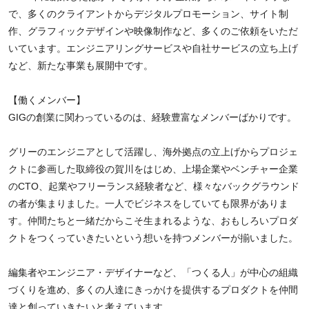
で、多くのクライアントからデジタルプロモーション、サイト制
作、グラフィックデザインや映像制作など、多くのご依頼をいただ
いています。エンジニアリングサービスや自社サービスの立ち上げ
など、新たな事業も展開中です。
【働くメンバー】
GIGの創業に関わっているのは、経験豊富なメンバーばかりです。
グリーのエンジニアとして活躍し、海外拠点の立上げからプロジェ
クトに参画した取締役の賀川をはじめ、上場企業やベンチャー企業
のCTO、起業やフリーランス経験者など、様々なバックグラウンド
の者が集まりました。一人でビジネスをしていても限界がありま
す。仲間たちと一緒だからこそ生まれるような、おもしろいプロダ
クトをつくっていきたいという想いを持つメンバーが揃いました。
編集者やエンジニア・デザイナーなど、「つくる人」が中心の組織
づくりを進め、多くの人達にきっかけを提供するプロダクトを仲間
達と創っていきたいと考えています。