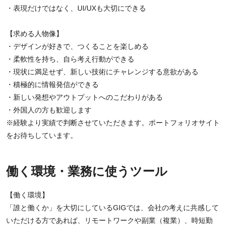
・表現だけではなく、UI/UXも大切にできる
【求める人物像】
・デザインが好きで、つくることを楽しめる
・柔軟性を持ち、自ら考え行動ができる
・現状に満足せず、新しい技術にチャレンジする意欲がある
・積極的に情報発信ができる
・新しい発想やアウトプットへのこだわりがある
・外国人の方も歓迎します
※経験より実績で判断させていただきます。ポートフォリオサイト
をお待ちしています。
働く環境・業務に使うツール
【働く環境】
「誰と働くか」を大切にしているGIGでは、会社の考えに共感して
いただける方であれば、リモートワークや副業（複業）、時短勤