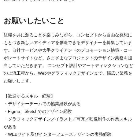
お願いしたいこと
組織を共に創ることを楽しみながら、コンセプトから自由な発想に
もとづき新しいアイディアを創造できるデザイナーを募集していま
す。自社サービスや大手クライアントのプロモーション施策・コー
ポレートサイトなど、さまざまなプロジェクトのデザイン業務を担
当していただきます。 コンセプト設計やアートディレクションなど
の上流工程から、Webやグラフィックデザインまで、幅広い業務を
お願いします。
【歓迎するスキル・経験】
・デザイナーチームでの協業経験がある
・Figma、Sketchでのデザイン経験
・グラフィックデザイン／イラスト／写真／映像制作の作業スキル
がある
・WEBサイト及びインターフェースデザインの実務経験