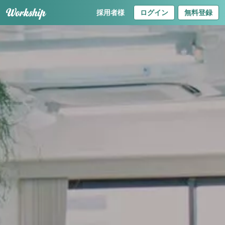
採用者様
ログイン
無料登録