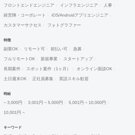
フロントエンドエンジニア
インフラエンジニア
人事
経営陣・コーポレート
iOS/Androidアプリエンジニア
カスタマーサクセス
フォトグラファー
特徴
副業OK
リモート可
前払い可
急募
フルリモートOK
新規事業
スタートアップ
長期案件
スポット案件（1ヶ月）
オンライン面談OK
土日週末OK
正社員募集
英語スキル歓迎
時給
~ 3,000円
3,001円 ~ 5,000円
5,001円 ~ 10,000円
10,001円 ~
キーワード