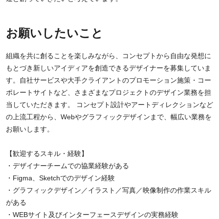
お願いしたいこと
組織を共に創ることを楽しみながら、コンセプトから自由な発想に
もとづき新しいアイディアを創造できるデザイナーを募集していま
す。自社サービスや大手クライアントのプロモーション施策・コー
ポレートサイトなど、さまざまなプロジェクトのデザイン業務を担
当していただきます。 コンセプト設計やアートディレクションなど
の上流工程から、Webやグラフィックデザインまで、幅広い業務を
お願いします。
【歓迎するスキル・経験】
・デザイナーチームでの協業経験がある
・Figma、Sketchでのデザイン経験
・グラフィックデザイン／イラスト／写真／映像制作の作業スキル
がある
・WEBサイト及びインターフェースデザインの実務経験