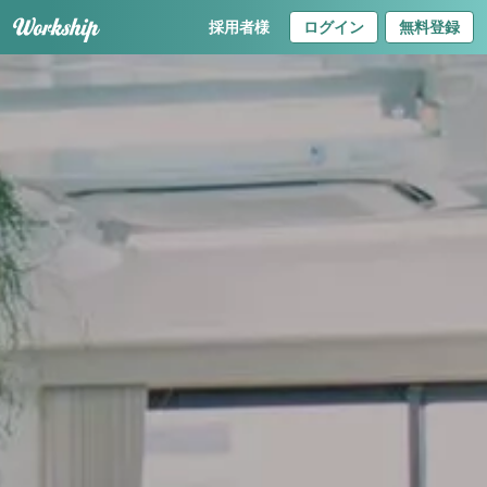
採用者様
ログイン
無料登録