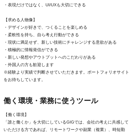
・表現だけではなく、UI/UXも大切にできる
【求める人物像】
・デザインが好きで、つくることを楽しめる
・柔軟性を持ち、自ら考え行動ができる
・現状に満足せず、新しい技術にチャレンジする意欲がある
・積極的に情報発信ができる
・新しい発想やアウトプットへのこだわりがある
・外国人の方も歓迎します
※経験より実績で判断させていただきます。ポートフォリオサイト
をお待ちしています。
働く環境・業務に使うツール
【働く環境】
「誰と働くか」を大切にしているGIGでは、会社の考えに共感して
いただける方であれば、リモートワークや副業（複業）、時短勤