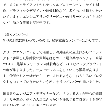
で、多くのクライアントからデジタルプロモーション、サイト制
作、グラフィックデザインや映像制作など、多くのご依頼をいただ
いています。エンジニアリングサービスや自社サービスの立ち上げ
など、新たな事業も展開中です。
【働くメンバー】
GIGの創業に関わっているのは、経験豊富なメンバーばかりです。
グリーのエンジニアとして活躍し、海外拠点の立上げからプロジェ
クトに参画した取締役の賀川をはじめ、上場企業やベンチャー企業
のCTO、起業やフリーランス経験者など、様々なバックグラウンド
の者が集まりました。一人でビジネスをしていても限界がありま
す。仲間たちと一緒だからこそ生まれるような、おもしろいプロダ
クトをつくっていきたいという想いを持つメンバーが揃いました。
編集者やエンジニア・デザイナーなど、「つくる人」が中心の組織
づくりを進め、多くの人達にきっかけを提供するプロダクトを仲間
達と創っていきたいと考えています。