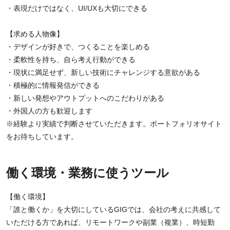
・表現だけではなく、UI/UXも大切にできる
【求める人物像】
・デザインが好きで、つくることを楽しめる
・柔軟性を持ち、自ら考え行動ができる
・現状に満足せず、新しい技術にチャレンジする意欲がある
・積極的に情報発信ができる
・新しい発想やアウトプットへのこだわりがある
・外国人の方も歓迎します
※経験より実績で判断させていただきます。ポートフォリオサイト
をお待ちしています。
働く環境・業務に使うツール
【働く環境】
「誰と働くか」を大切にしているGIGでは、会社の考えに共感して
いただける方であれば、リモートワークや副業（複業）、時短勤