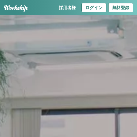
採用者様
ログイン
無料登録