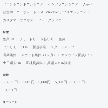
フロントエンドエンジニア
インフラエンジニア
人事
経営陣・コーポレート
iOS/Androidアプリエンジニア
カスタマーサクセス
フォトグラファー
特徴
副業OK
リモート可
前払い可
急募
フルリモートOK
新規事業
スタートアップ
長期案件
スポット案件（1ヶ月）
オンライン面談OK
土日週末OK
正社員募集
英語スキル歓迎
時給
~ 3,000円
3,001円 ~ 5,000円
5,001円 ~ 10,000円
10,001円 ~
キーワード