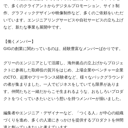
で、多くのクライアントからデジタルプロモーション、サイト制
作、グラフィックデザインや映像制作など、多くのご依頼をいただ
いています。エンジニアリングサービスや自社サービスの立ち上げ
など、新たな事業も展開中です。
【働くメンバー】
GIGの創業に関わっているのは、経験豊富なメンバーばかりです。
グリーのエンジニアとして活躍し、海外拠点の立上げからプロジェ
クトに参画した取締役の賀川をはじめ、上場企業やベンチャー企業
のCTO、起業やフリーランス経験者など、様々なバックグラウンド
の者が集まりました。一人でビジネスをしていても限界がありま
す。仲間たちと一緒だからこそ生まれるような、おもしろいプロダ
クトをつくっていきたいという想いを持つメンバーが揃いました。
編集者やエンジニア・デザイナーなど、「つくる人」が中心の組織
づくりを進め、多くの人達にきっかけを提供するプロダクトを仲間
達と創っていきたいと考えています。