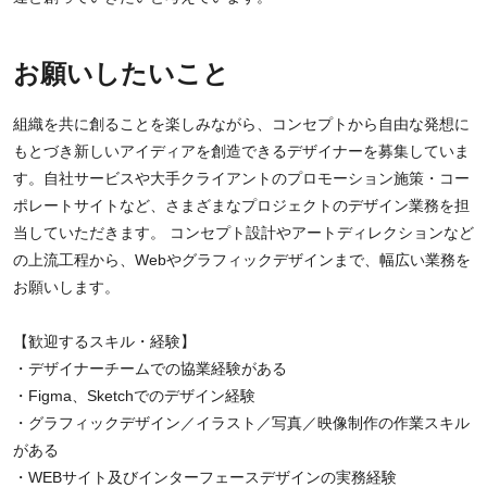
お願いしたいこと
組織を共に創ることを楽しみながら、コンセプトから自由な発想に
もとづき新しいアイディアを創造できるデザイナーを募集していま
す。自社サービスや大手クライアントのプロモーション施策・コー
ポレートサイトなど、さまざまなプロジェクトのデザイン業務を担
当していただきます。 コンセプト設計やアートディレクションなど
の上流工程から、Webやグラフィックデザインまで、幅広い業務を
お願いします。
【歓迎するスキル・経験】
・デザイナーチームでの協業経験がある
・Figma、Sketchでのデザイン経験
・グラフィックデザイン／イラスト／写真／映像制作の作業スキル
がある
・WEBサイト及びインターフェースデザインの実務経験