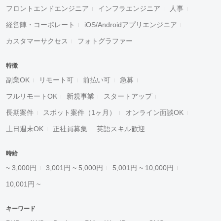
フロントエンドエンジニア
インフラエンジニア
人事
経営陣・コーポレート
iOS/Androidアプリエンジニア
カスタマーサクセス
フォトグラファー
特徴
副業OK
リモート可
前払い可
急募
フルリモートOK
新規事業
スタートアップ
長期案件
スポット案件（1ヶ月）
オンライン面談OK
土日週末OK
正社員募集
英語スキル歓迎
時給
~ 3,000円
3,001円 ~ 5,000円
5,001円 ~ 10,000円
10,001円 ~
キーワード