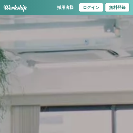
採用者様
ログイン
無料登録