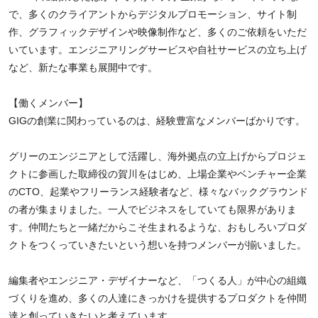
で、多くのクライアントからデジタルプロモーション、サイト制
作、グラフィックデザインや映像制作など、多くのご依頼をいただ
いています。エンジニアリングサービスや自社サービスの立ち上げ
など、新たな事業も展開中です。
【働くメンバー】
GIGの創業に関わっているのは、経験豊富なメンバーばかりです。
グリーのエンジニアとして活躍し、海外拠点の立上げからプロジェ
クトに参画した取締役の賀川をはじめ、上場企業やベンチャー企業
のCTO、起業やフリーランス経験者など、様々なバックグラウンド
の者が集まりました。一人でビジネスをしていても限界がありま
す。仲間たちと一緒だからこそ生まれるような、おもしろいプロダ
クトをつくっていきたいという想いを持つメンバーが揃いました。
編集者やエンジニア・デザイナーなど、「つくる人」が中心の組織
づくりを進め、多くの人達にきっかけを提供するプロダクトを仲間
達と創っていきたいと考えています。