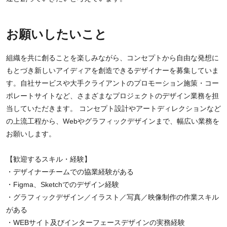
お願いしたいこと
組織を共に創ることを楽しみながら、コンセプトから自由な発想に
もとづき新しいアイディアを創造できるデザイナーを募集していま
す。自社サービスや大手クライアントのプロモーション施策・コー
ポレートサイトなど、さまざまなプロジェクトのデザイン業務を担
当していただきます。 コンセプト設計やアートディレクションなど
の上流工程から、Webやグラフィックデザインまで、幅広い業務を
お願いします。
【歓迎するスキル・経験】
・デザイナーチームでの協業経験がある
・Figma、Sketchでのデザイン経験
・グラフィックデザイン／イラスト／写真／映像制作の作業スキル
がある
・WEBサイト及びインターフェースデザインの実務経験