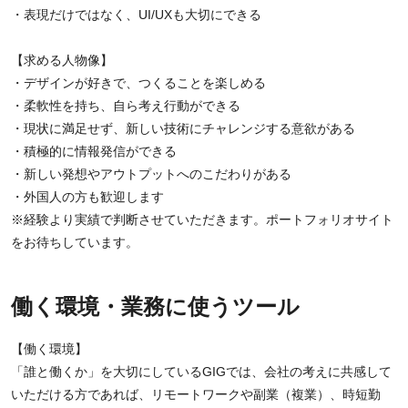
・表現だけではなく、UI/UXも大切にできる
【求める人物像】
・デザインが好きで、つくることを楽しめる
・柔軟性を持ち、自ら考え行動ができる
・現状に満足せず、新しい技術にチャレンジする意欲がある
・積極的に情報発信ができる
・新しい発想やアウトプットへのこだわりがある
・外国人の方も歓迎します
※経験より実績で判断させていただきます。ポートフォリオサイト
をお待ちしています。
働く環境・業務に使うツール
【働く環境】
「誰と働くか」を大切にしているGIGでは、会社の考えに共感して
いただける方であれば、リモートワークや副業（複業）、時短勤