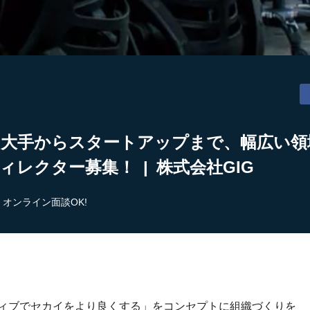
】大手からスタートアップまで、幅広い領
ィレクター募集！ | 株式会社GIG
オンライン面談OK!
ティブでセカイをより良くする」をコンセプトに組織づくりを