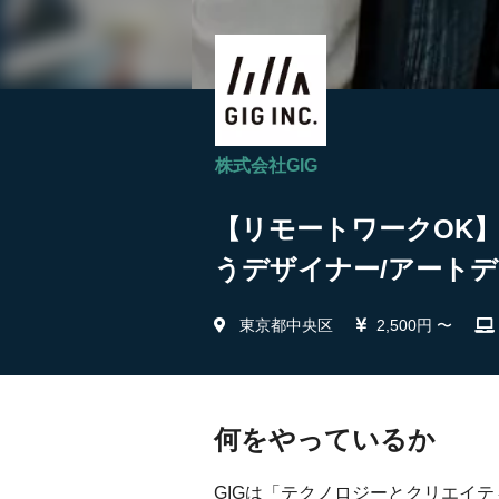
株式会社GIG
【リモートワークOK
うデザイナー/アートデ
東京都中央区
2,500円 〜
何をやっているか
GIGは「テクノロジーとクリエイ