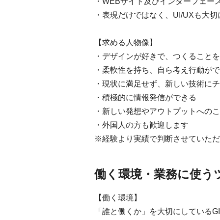
・WEBサイト及びインターフェー
・表現だけではなく、UI/UXも大
【求める人物像】
・デザインが好きで、つくることを
・柔軟性を持ち、自ら考え行動がで
・現状に満足せず、新しい技術にチ
・積極的に情報発信ができる
・新しい発想やアウトプットへのこ
・外国人の方も歓迎します
※経験より実績で判断させていただ
働く環境・業務に使う
【働く環境】
「誰と働くか」を大切にしているG