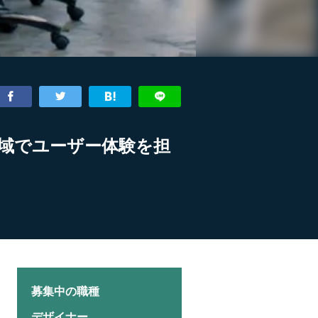
域でユーザー体験を担
募集中の職種
デザイナー