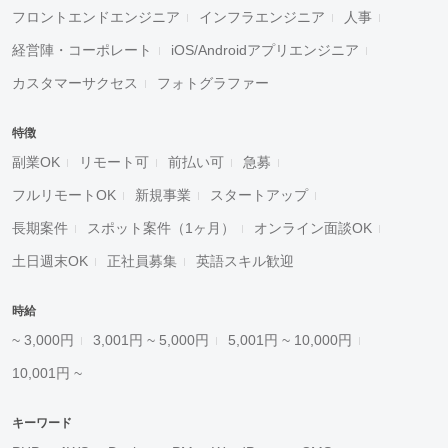
フロントエンドエンジニア
インフラエンジニア
人事
経営陣・コーポレート
iOS/Androidアプリエンジニア
カスタマーサクセス
フォトグラファー
特徴
副業OK
リモート可
前払い可
急募
フルリモートOK
新規事業
スタートアップ
長期案件
スポット案件（1ヶ月）
オンライン面談OK
土日週末OK
正社員募集
英語スキル歓迎
時給
~ 3,000円
3,001円 ~ 5,000円
5,001円 ~ 10,000円
10,001円 ~
キーワード