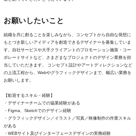
お願いしたいこと
組織を共に創ることを楽しみながら、コンセプトから自由な発想に
もとづき新しいアイディアを創造できるデザイナーを募集していま
す。自社サービスや大手クライアントのプロモーション施策・コー
ポレートサイトなど、さまざまなプロジェクトのデザイン業務を担
当していただきます。 コンセプト設計やアートディレクションなど
の上流工程から、Webやグラフィックデザインまで、幅広い業務を
お願いします。
【歓迎するスキル・経験】
・デザイナーチームでの協業経験がある
・Figma、Sketchでのデザイン経験
・グラフィックデザイン／イラスト／写真／映像制作の作業スキル
がある
・WEBサイト及びインターフェースデザインの実務経験