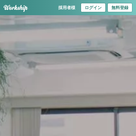
採用者様
ログイン
無料登録