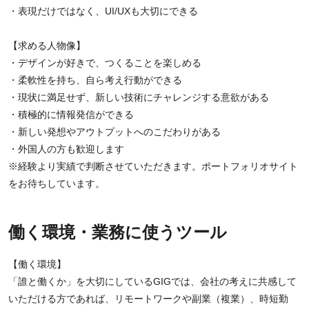
・表現だけではなく、UI/UXも大切にできる
【求める人物像】
・デザインが好きで、つくることを楽しめる
・柔軟性を持ち、自ら考え行動ができる
・現状に満足せず、新しい技術にチャレンジする意欲がある
・積極的に情報発信ができる
・新しい発想やアウトプットへのこだわりがある
・外国人の方も歓迎します
※経験より実績で判断させていただきます。ポートフォリオサイト
をお待ちしています。
働く環境・業務に使うツール
【働く環境】
「誰と働くか」を大切にしているGIGでは、会社の考えに共感して
いただける方であれば、リモートワークや副業（複業）、時短勤