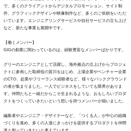
で、多くのクライアントからデジタルプロモーション、サイト制
作、グラフィックデザインや映像制作など、多くのご依頼をいただ
いています。エンジニアリングサービスや自社サービスの立ち上げ
など、新たな事業も展開中です。
【働くメンバー】
GIGの創業に関わっているのは、経験豊富なメンバーばかりです。
グリーのエンジニアとして活躍し、海外拠点の立上げからプロジェ
クトに参画した取締役の賀川をはじめ、上場企業やベンチャー企業
のCTO、起業やフリーランス経験者など、様々なバックグラウンド
の者が集まりました。一人でビジネスをしていても限界がありま
す。仲間たちと一緒だからこそ生まれるような、おもしろいプロダ
クトをつくっていきたいという想いを持つメンバーが揃いました。
編集者やエンジニア・デザイナーなど、「つくる人」が中心の組織
づくりを進め、多くの人達にきっかけを提供するプロダクトを仲間
達と創っていきたいと考えています。