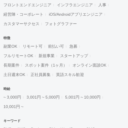
フロントエンドエンジニア
インフラエンジニア
人事
経営陣・コーポレート
iOS/Androidアプリエンジニア
カスタマーサクセス
フォトグラファー
特徴
副業OK
リモート可
前払い可
急募
フルリモートOK
新規事業
スタートアップ
長期案件
スポット案件（1ヶ月）
オンライン面談OK
土日週末OK
正社員募集
英語スキル歓迎
時給
~ 3,000円
3,001円 ~ 5,000円
5,001円 ~ 10,000円
10,001円 ~
キーワード