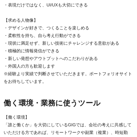
・表現だけではなく、UI/UXも大切にできる
【求める人物像】
・デザインが好きで、つくることを楽しめる
・柔軟性を持ち、自ら考え行動ができる
・現状に満足せず、新しい技術にチャレンジする意欲がある
・積極的に情報発信ができる
・新しい発想やアウトプットへのこだわりがある
・外国人の方も歓迎します
※経験より実績で判断させていただきます。ポートフォリオサイト
をお待ちしています。
働く環境・業務に使うツール
【働く環境】
「誰と働くか」を大切にしているGIGでは、会社の考えに共感して
いただける方であれば、リモートワークや副業（複業）、時短勤