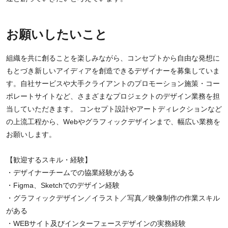
お願いしたいこと
組織を共に創ることを楽しみながら、コンセプトから自由な発想に
もとづき新しいアイディアを創造できるデザイナーを募集していま
す。自社サービスや大手クライアントのプロモーション施策・コー
ポレートサイトなど、さまざまなプロジェクトのデザイン業務を担
当していただきます。 コンセプト設計やアートディレクションなど
の上流工程から、Webやグラフィックデザインまで、幅広い業務を
お願いします。
【歓迎するスキル・経験】
・デザイナーチームでの協業経験がある
・Figma、Sketchでのデザイン経験
・グラフィックデザイン／イラスト／写真／映像制作の作業スキル
がある
・WEBサイト及びインターフェースデザインの実務経験