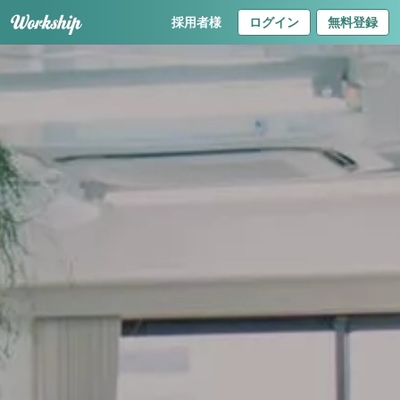
採用者様
ログイン
無料登録