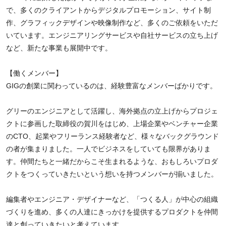
で、多くのクライアントからデジタルプロモーション、サイト制
作、グラフィックデザインや映像制作など、多くのご依頼をいただ
いています。エンジニアリングサービスや自社サービスの立ち上げ
など、新たな事業も展開中です。
【働くメンバー】
GIGの創業に関わっているのは、経験豊富なメンバーばかりです。
グリーのエンジニアとして活躍し、海外拠点の立上げからプロジェ
クトに参画した取締役の賀川をはじめ、上場企業やベンチャー企業
のCTO、起業やフリーランス経験者など、様々なバックグラウンド
の者が集まりました。一人でビジネスをしていても限界がありま
す。仲間たちと一緒だからこそ生まれるような、おもしろいプロダ
クトをつくっていきたいという想いを持つメンバーが揃いました。
編集者やエンジニア・デザイナーなど、「つくる人」が中心の組織
づくりを進め、多くの人達にきっかけを提供するプロダクトを仲間
達と創っていきたいと考えています。