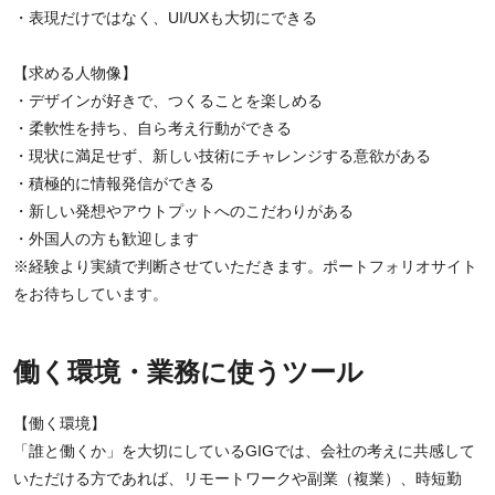
・表現だけではなく、UI/UXも大切にできる
【求める人物像】
・デザインが好きで、つくることを楽しめる
・柔軟性を持ち、自ら考え行動ができる
・現状に満足せず、新しい技術にチャレンジする意欲がある
・積極的に情報発信ができる
・新しい発想やアウトプットへのこだわりがある
・外国人の方も歓迎します
※経験より実績で判断させていただきます。ポートフォリオサイト
をお待ちしています。
働く環境・業務に使うツール
【働く環境】
「誰と働くか」を大切にしているGIGでは、会社の考えに共感して
いただける方であれば、リモートワークや副業（複業）、時短勤