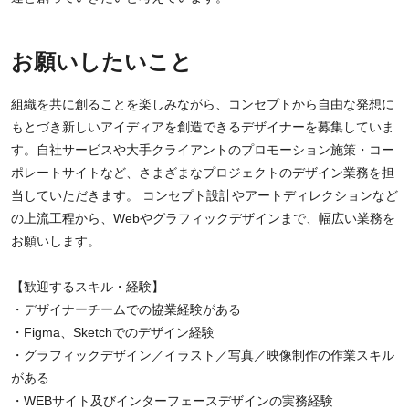
お願いしたいこと
組織を共に創ることを楽しみながら、コンセプトから自由な発想に
もとづき新しいアイディアを創造できるデザイナーを募集していま
す。自社サービスや大手クライアントのプロモーション施策・コー
ポレートサイトなど、さまざまなプロジェクトのデザイン業務を担
当していただきます。 コンセプト設計やアートディレクションなど
の上流工程から、Webやグラフィックデザインまで、幅広い業務を
お願いします。
【歓迎するスキル・経験】
・デザイナーチームでの協業経験がある
・Figma、Sketchでのデザイン経験
・グラフィックデザイン／イラスト／写真／映像制作の作業スキル
がある
・WEBサイト及びインターフェースデザインの実務経験