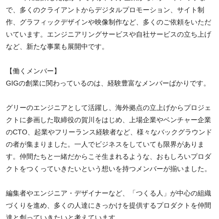
で、多くのクライアントからデジタルプロモーション、サイト制
作、グラフィックデザインや映像制作など、多くのご依頼をいただ
いています。エンジニアリングサービスや自社サービスの立ち上げ
など、新たな事業も展開中です。
【働くメンバー】
GIGの創業に関わっているのは、経験豊富なメンバーばかりです。
グリーのエンジニアとして活躍し、海外拠点の立上げからプロジェ
クトに参画した取締役の賀川をはじめ、上場企業やベンチャー企業
のCTO、起業やフリーランス経験者など、様々なバックグラウンド
の者が集まりました。一人でビジネスをしていても限界がありま
す。仲間たちと一緒だからこそ生まれるような、おもしろいプロダ
クトをつくっていきたいという想いを持つメンバーが揃いました。
編集者やエンジニア・デザイナーなど、「つくる人」が中心の組織
づくりを進め、多くの人達にきっかけを提供するプロダクトを仲間
達と創っていきたいと考えています。