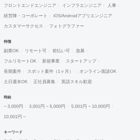
フロントエンドエンジニア
インフラエンジニア
人事
経営陣・コーポレート
iOS/Androidアプリエンジニア
カスタマーサクセス
フォトグラファー
特徴
副業OK
リモート可
前払い可
急募
フルリモートOK
新規事業
スタートアップ
長期案件
スポット案件（1ヶ月）
オンライン面談OK
土日週末OK
正社員募集
英語スキル歓迎
時給
~ 3,000円
3,001円 ~ 5,000円
5,001円 ~ 10,000円
10,001円 ~
キーワード