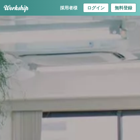
採用者様
ログイン
無料登録