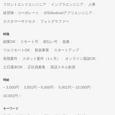
フロントエンドエンジニア
インフラエンジニア
人事
経営陣・コーポレート
iOS/Androidアプリエンジニア
カスタマーサクセス
フォトグラファー
特徴
副業OK
リモート可
前払い可
急募
フルリモートOK
新規事業
スタートアップ
長期案件
スポット案件（1ヶ月）
オンライン面談OK
土日週末OK
正社員募集
英語スキル歓迎
時給
~ 3,000円
3,001円 ~ 5,000円
5,001円 ~ 10,000円
10,001円 ~
キーワード