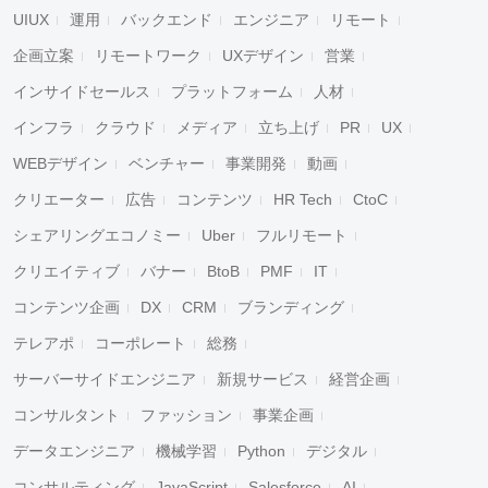
UIUX
運用
バックエンド
エンジニア
リモート
企画立案
リモートワーク
UXデザイン
営業
インサイドセールス
プラットフォーム
人材
インフラ
クラウド
メディア
立ち上げ
PR
UX
WEBデザイン
ベンチャー
事業開発
動画
クリエーター
広告
コンテンツ
HR Tech
CtoC
シェアリングエコノミー
Uber
フルリモート
クリエイティブ
バナー
BtoB
PMF
IT
コンテンツ企画
DX
CRM
ブランディング
テレアポ
コーポレート
総務
サーバーサイドエンジニア
新規サービス
経営企画
コンサルタント
ファッション
事業企画
データエンジニア
機械学習
Python
デジタル
コンサルティング
JavaScript
Salesforce
AI