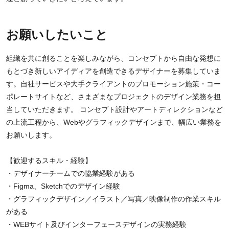
お願いしたいこと
組織を共に創ることを楽しみながら、コンセプトから自由な発想に
もとづき新しいアイディアを創造できるデザイナーを募集していま
す。自社サービスや大手クライアントのプロモーション施策・コー
ポレートサイトなど、さまざまなプロジェクトのデザイン業務を担
当していただきます。 コンセプト設計やアートディレクションなど
の上流工程から、Webやグラフィックデザインまで、幅広い業務を
お願いします。
【歓迎するスキル・経験】
・デザイナーチームでの協業経験がある
・Figma、Sketchでのデザイン経験
・グラフィックデザイン／イラスト／写真／映像制作の作業スキル
がある
・WEBサイト及びインターフェースデザインの実務経験