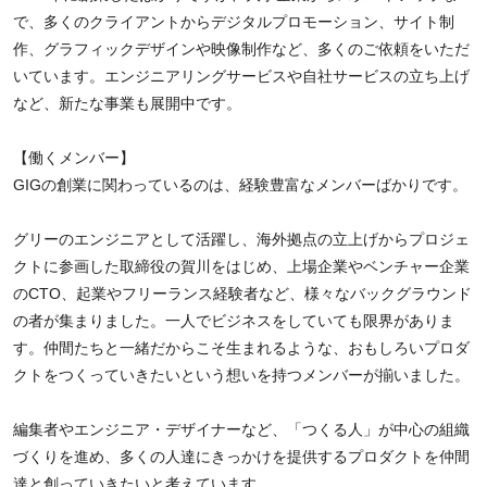
で、多くのクライアントからデジタルプロモーション、サイト制
作、グラフィックデザインや映像制作など、多くのご依頼をいただ
いています。エンジニアリングサービスや自社サービスの立ち上げ
など、新たな事業も展開中です。
【働くメンバー】
GIGの創業に関わっているのは、経験豊富なメンバーばかりです。
グリーのエンジニアとして活躍し、海外拠点の立上げからプロジェ
クトに参画した取締役の賀川をはじめ、上場企業やベンチャー企業
のCTO、起業やフリーランス経験者など、様々なバックグラウンド
の者が集まりました。一人でビジネスをしていても限界がありま
す。仲間たちと一緒だからこそ生まれるような、おもしろいプロダ
クトをつくっていきたいという想いを持つメンバーが揃いました。
編集者やエンジニア・デザイナーなど、「つくる人」が中心の組織
づくりを進め、多くの人達にきっかけを提供するプロダクトを仲間
達と創っていきたいと考えています。