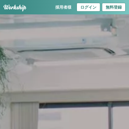
採用者様
ログイン
無料登録