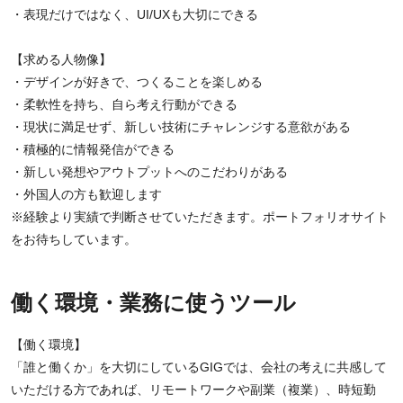
・表現だけではなく、UI/UXも大切にできる
【求める人物像】
・デザインが好きで、つくることを楽しめる
・柔軟性を持ち、自ら考え行動ができる
・現状に満足せず、新しい技術にチャレンジする意欲がある
・積極的に情報発信ができる
・新しい発想やアウトプットへのこだわりがある
・外国人の方も歓迎します
※経験より実績で判断させていただきます。ポートフォリオサイト
をお待ちしています。
働く環境・業務に使うツール
【働く環境】
「誰と働くか」を大切にしているGIGでは、会社の考えに共感して
いただける方であれば、リモートワークや副業（複業）、時短勤